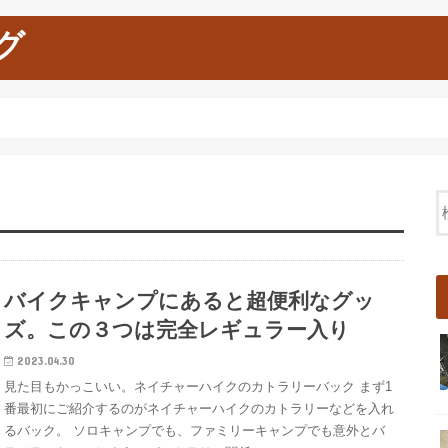
グ
バイクキャンプにあると超便利なグッ
ズ。この３つは完全レギュラー入り
2023.04.30
見た目もかっこいい。ネイチャーハイクのカトラリーバック まず1
番最初にご紹介するのがネイチャーハイクのカトラリーなどを入れ
るバック。 ソロキャンプでも、ファミリーキャンプでも意外とバ