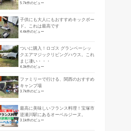
5.7k件のビュー
子供にも大人にもおすすめキックボー
ド。これは最高です
4.4k件のビュー
ついに購入！ロゴス グランベーシッ
クエアマジックリビングハウス。これ
まじ凄い・・・
4.3k件のビュー
ファミリーで行ける、関西のおすすめ
キャンプ場
3.7k件のビュー
最高に美味しいフランス料理！宝塚市
逆瀬川駅にあるオーベルジーヌ。
3.1k件のビュー