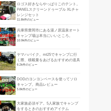
ロゴス好きならやっぱりこのテント。
PANELスクリーンドゥーブル XLチャ
レンジセット
11.8k件のビュー
兵庫県豊岡市にある湯ノ原温泉オート
キャンプ場は本当にいいところ。
10.9k件のビュー
ヤマハバイク。mt25でキャンプに行
く際、積載量をあげるおすすめの道具
6.2k件のビュー
DODのヨンヨンベースを使ってソロ
キャンプ。商品レビュー
5.8k件のビュー
大家族必須ギア。5人家族でキャンプ
をするときのおすすめアイテム