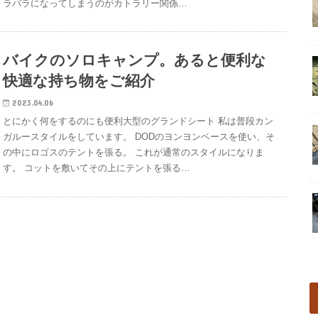
ラバラになってしまうのがカトラリー関係…
バイクのソロキャンプ。あると便利な
快適な持ち物をご紹介
2023.04.06
とにかく何をするのにも便利大型のグランドシート 私は普段カン
ガルースタイルをしています。 DODのヨンヨンベースを使い、そ
の中にロゴスのテントを張る。 これが通常のスタイルになりま
す。 コットを敷いてその上にテントを張る…