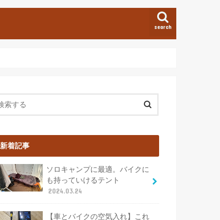
search
新着記事
ソロキャンプに最適。バイクに
も持っていけるテント
2024.03.24
【車とバイクの空気入れ】これ