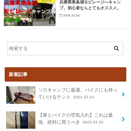
キャンプ
兵庫県東条湖モビレージへキャン
プ。初心者ならとてもオススメ。
2019.01.04
新着記事
ソロキャンプに最適。バイクにも持っ
ていけるテント
2024.03.24
【車とバイクの空気入れ】これは最
強。絶対に買うべき
2023.09.05