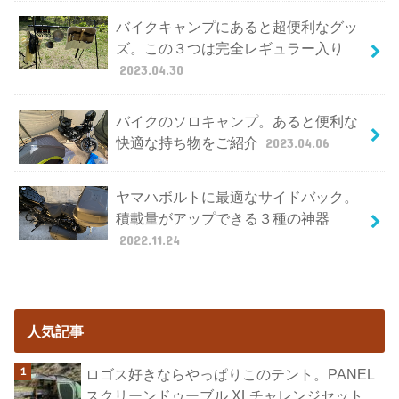
バイクキャンプにあると超便利なグッ
ズ。この３つは完全レギュラー入り
2023.04.30
バイクのソロキャンプ。あると便利な
快適な持ち物をご紹介
2023.04.06
ヤマハボルトに最適なサイドバック。
積載量がアップできる３種の神器
2022.11.24
人気記事
ロゴス好きならやっぱりこのテント。PANEL
スクリーンドゥーブル XLチャレンジセット