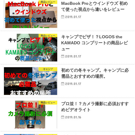
商品レビュー
MacBook Proとウインドウズ 初め
て使った視点から違いをレビュー
2019.01.17
商品レビュー
キャンプでピザ！？LOGOS the
KAMADO コンプリートの商品レビ
ュー
2019.01.17
キャンプ
初めての冬キャンプ。キャンプに必
需品とおすすめの場所。
2019.01.17
商品レビュー
プロ並！？カメラ撮影に必須おすす
めビデオライト
2019.01.16