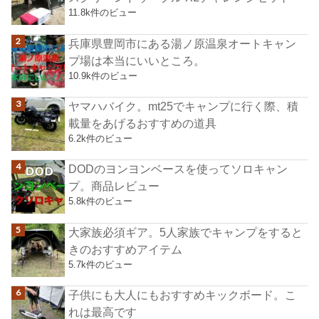
11.8k件のビュー
兵庫県豊岡市にある湯ノ原温泉オートキャン
プ場は本当にいいところ。
10.9k件のビュー
ヤマハバイク。mt25でキャンプに行く際、積
載量をあげるおすすめの道具
6.2k件のビュー
DODのヨンヨンベースを使ってソロキャン
プ。商品レビュー
5.8k件のビュー
大家族必須ギア。5人家族でキャンプをすると
きのおすすめアイテム
5.7k件のビュー
子供にも大人にもおすすめキックボード。こ
れは最高です