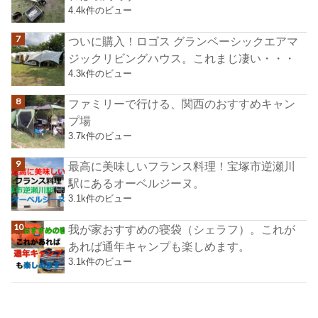
4.4k件のビュー
ついに購入！ロゴス グランベーシックエアマ
ジックリビングハウス。これまじ凄い・・・
4.3k件のビュー
ファミリーで行ける、関西のおすすめキャン
プ場
3.7k件のビュー
最高に美味しいフランス料理！宝塚市逆瀬川
駅にあるオーベルジーヌ。
3.1k件のビュー
我が家おすすめの寝袋（シェラフ）。これが
あれば通年キャンプも楽しめます。
3.1k件のビュー