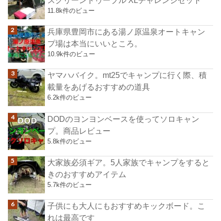
11.8k件のビュー
兵庫県豊岡市にある湯ノ原温泉オートキャン
プ場は本当にいいところ。
10.9k件のビュー
ヤマハバイク。mt25でキャンプに行く際、積
載量をあげるおすすめの道具
6.2k件のビュー
DODのヨンヨンベースを使ってソロキャン
プ。商品レビュー
5.8k件のビュー
大家族必須ギア。5人家族でキャンプをすると
きのおすすめアイテム
5.7k件のビュー
子供にも大人にもおすすめキックボード。こ
れは最高です