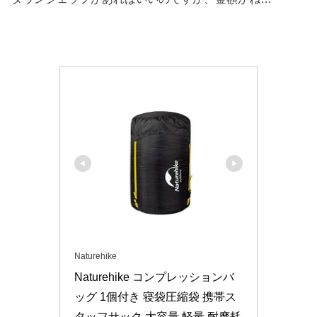
Naturehike
Naturehike コンプレッションバ
ッグ 1個付き 寝袋圧縮袋 携帯ス
タッフサック 大容量 軽量 耐摩耗 