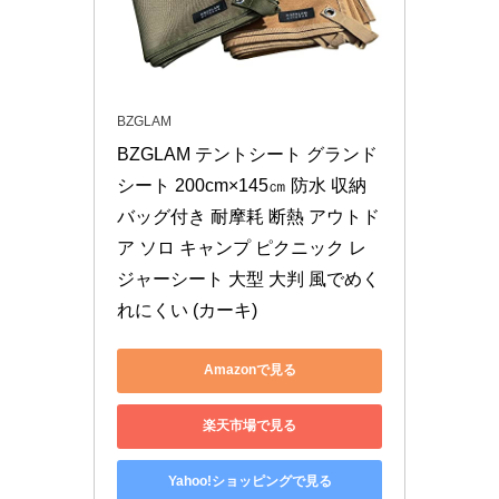
BZGLAM
BZGLAM テントシート グランド
シート 200cm×145㎝ 防水 収納
バッグ付き 耐摩耗 断熱 アウトド
ア ソロ キャンプ ピクニック レ
ジャーシート 大型 大判 風でめく
れにくい (カーキ)
Amazonで見る
楽天市場で見る
Yahoo!ショッピングで見る