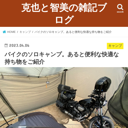
克也と智美の雑記ブ
search
ログ
HOME
キャンプ
バイクのソロキャンプ。あると便利な快適な持ち物をご紹介
2023.04.06
キャンプ
バイクのソロキャンプ。あると便利な快適な
持ち物をご紹介