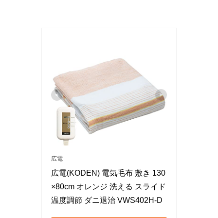
広電
広電(KODEN) 電気毛布 敷き 130
×80cm オレンジ 洗える スライド
温度調節 ダニ退治 VWS402H-D