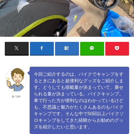
今回ご紹介するのは、バイクでキャンプをす
るときにあると超便利なグッズをご紹介しま
す。どうしても積載量が決まっていて、乗せ
られる量が決まっている。バイクキャンプ。
かつや
車で行った方が便利なのはわかっているけど
も、不思議と魅力がたくさんあるのもバイク
キャンプです。そんな中で50回以上バイクソ
ロキャンプをしてきた経験からお勧めのグッ
ズを紹介したいと思います。