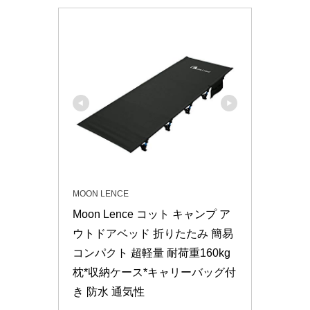
MOON LENCE
Moon Lence コット キャンプ ア
ウトドアベッド 折りたたみ 簡易 
コンパクト 超軽量 耐荷重160kg 
枕*収納ケース*キャリーバッグ付
き 防水 通気性