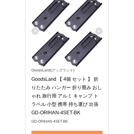
GoodsLand(グッズランド)
GoodsLand 【 4個 セット 】 折
りたたみ ハンガー 折り畳み おし
ゃれ 旅行用 アルミ キャンプ ト
ラベル 小型 携帯 持ち運び 出張 
GD-ORIHAN-4SET-BK
GD-ORIHAN-4SET-BK