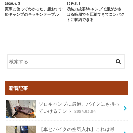
2020.4.13
2019.11.8
実際に使ってわかった。超おすす
収納力抜群!キャンプで服がかさ
めキャンプのキッチンテーブル
ばる時期でも圧縮できてコンパク
トに収納できる
新着記事
ソロキャンプに最適。バイクにも持っ
ていけるテント
2024.03.24
【車とバイクの空気入れ】これは最