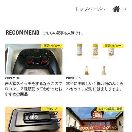
トップページへ
RECOMMEND
こちらの記事も人気です。
商品レビュー
商品レビュー
2019.11.16
2020.2.5
任天堂スイッチをするならこのプ
本当に美味しい！梅乃宿のみくら
ロコン。２種類使ってわかったお
べセット。絶対にはまりますよ。
すすめの商品
キャンプ
おすすめ温泉、旅館