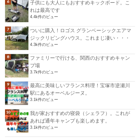
子供にも大人にもおすすめキックボード。こ
れは最高です
4.4k件のビュー
ついに購入！ロゴス グランベーシックエアマ
ジックリビングハウス。これまじ凄い・・・
4.3k件のビュー
ファミリーで行ける、関西のおすすめキャン
プ場
3.7k件のビュー
最高に美味しいフランス料理！宝塚市逆瀬川
駅にあるオーベルジーヌ。
3.1k件のビュー
我が家おすすめの寝袋（シェラフ）。これが
あれば通年キャンプも楽しめます。
3.1k件のビュー