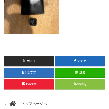
ポスト
シェア
はてブ
送る
Pocket
feedly
トップページへ