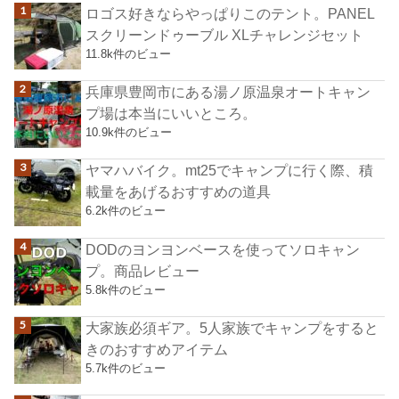
ロゴス好きならやっぱりこのテント。PANEL
スクリーンドゥーブル XLチャレンジセット
11.8k件のビュー
兵庫県豊岡市にある湯ノ原温泉オートキャン
プ場は本当にいいところ。
10.9k件のビュー
ヤマハバイク。mt25でキャンプに行く際、積
載量をあげるおすすめの道具
6.2k件のビュー
DODのヨンヨンベースを使ってソロキャン
プ。商品レビュー
5.8k件のビュー
大家族必須ギア。5人家族でキャンプをすると
きのおすすめアイテム
5.7k件のビュー