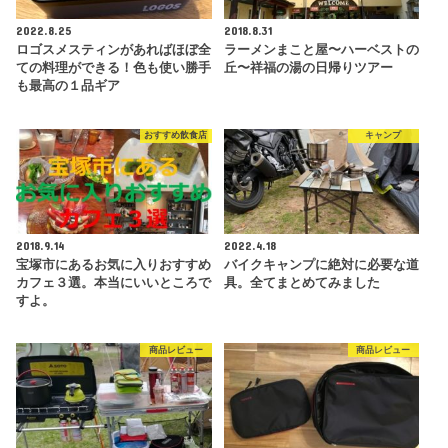
2022.8.25
2018.8.31
ロゴスメスティンがあればほぼ全
ラーメンまこと屋〜ハーベストの
ての料理ができる！色も使い勝手
丘〜祥福の湯の日帰りツアー
も最高の１品ギア
おすすめ飲食店
キャンプ
2018.9.14
2022.4.18
宝塚市にあるお気に入りおすすめ
バイクキャンプに絶対に必要な道
カフェ３選。本当にいいところで
具。全てまとめてみました
すよ。
商品レビュー
商品レビュー