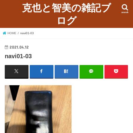
克也と智美の雑記ブ
search
ログ
HOME
navi01-03
2021.04.12
navi01-03