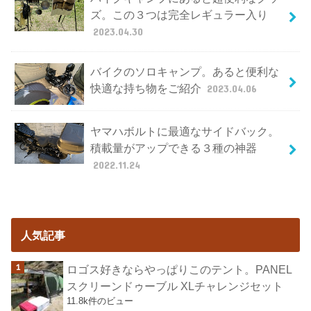
ズ。この３つは完全レギュラー入り
2023.04.30
バイクのソロキャンプ。あると便利な
快適な持ち物をご紹介
2023.04.06
ヤマハボルトに最適なサイドバック。
積載量がアップできる３種の神器
2022.11.24
人気記事
ロゴス好きならやっぱりこのテント。PANEL
スクリーンドゥーブル XLチャレンジセット
11.8k件のビュー