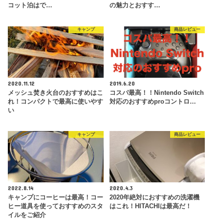
コット泊はで…
の魅力とおすす…
キャンプ
商品レビュー
2020.11.12
2019.6.20
メッシュ焚き火台のおすすめはこ
コスパ最高！！Nintendo Switch
れ！コンパクトで最高に使いやす
対応のおすすめproコントロ…
い
キャンプ
商品レビュー
2022.8.14
2020.4.3
キャンプにコーヒーは最高！コー
2020年絶対におすすめの洗濯機
ヒー道具を使っておすすめのスタ
はこれ！HITACHIは最高だ！
イルをご紹介