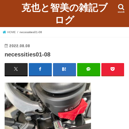
克也と智美の雑記ブ
search
ログ
HOME
necessities01-08
2022.08.08
necessities01-08