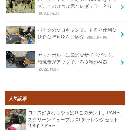
ズ。この３つは完全レギュラー入り
2023.04.30
バイクのソロキャンプ。あると便利な
快適な持ち物をご紹介
2023.04.06
ヤマハボルトに最適なサイドバック。
積載量がアップできる３種の神器
2022.11.24
人気記事
ロゴス好きならやっぱりこのテント。PANEL
スクリーンドゥーブル XLチャレンジセット
11.8k件のビュー