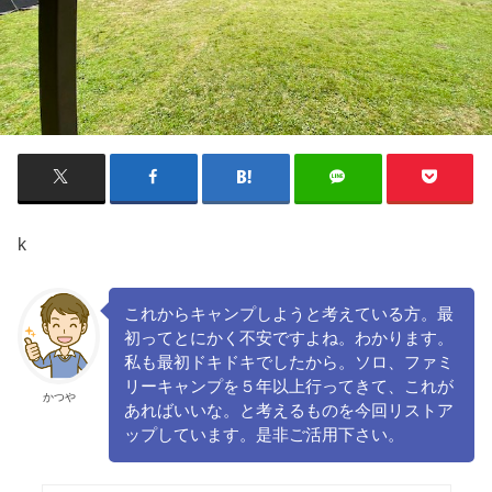
k
これからキャンプしようと考えている方。最
初ってとにかく不安ですよね。わかります。
私も最初ドキドキでしたから。ソロ、ファミ
リーキャンプを５年以上行ってきて、これが
かつや
あればいいな。と考えるものを今回リストア
ップしています。是非ご活用下さい。