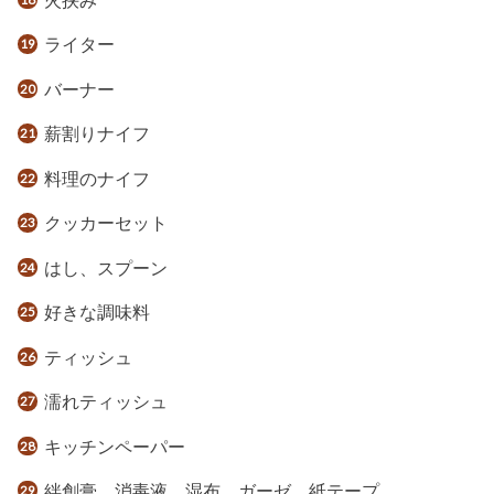
火挟み
ライター
バーナー
薪割りナイフ
料理のナイフ
クッカーセット
はし、スプーン
好きな調味料
ティッシュ
濡れティッシュ
キッチンペーパー
絆創膏、消毒液、湿布、ガーゼ、紙テープ