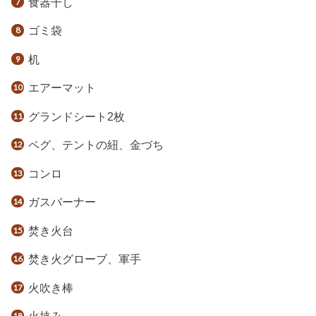
食器干し
ゴミ袋
机
エアーマット
グランドシート2枚
ペグ、テントの紐、金づち
コンロ
ガスバーナー
焚き火台
焚き火グローブ、軍手
火吹き棒