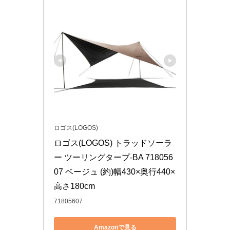
ロゴス(LOGOS)
ロゴス(LOGOS) トラッドソーラ
ー ツーリングタープ-BA 718056
07 ベージュ (約)幅430×奥行440×
高さ180cm
71805607
Amazonで見る