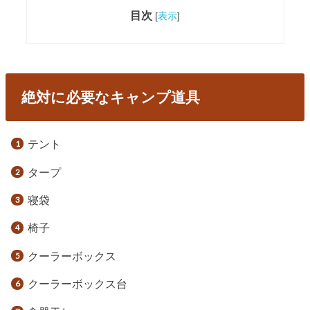
目次
[
表示
]
絶対に必要なキャンプ道具
テント
タープ
寝袋
椅子
クーラーボックス
クーラーボックス台