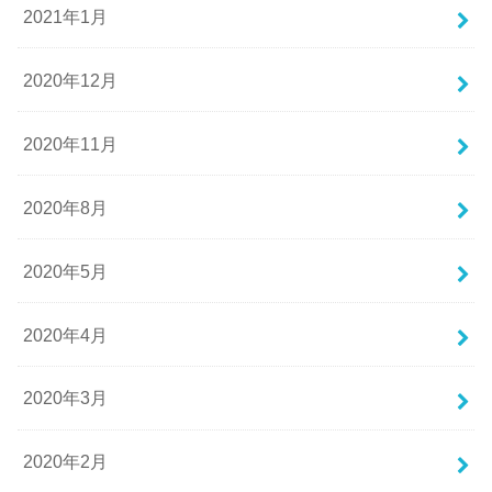
2021年1月
2020年12月
2020年11月
2020年8月
2020年5月
2020年4月
2020年3月
2020年2月