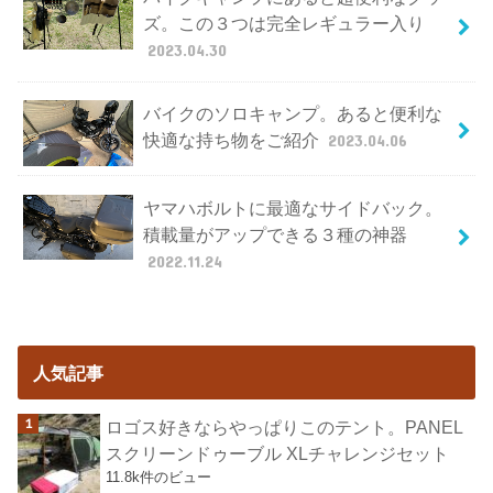
ズ。この３つは完全レギュラー入り
2023.04.30
バイクのソロキャンプ。あると便利な
快適な持ち物をご紹介
2023.04.06
ヤマハボルトに最適なサイドバック。
積載量がアップできる３種の神器
2022.11.24
人気記事
ロゴス好きならやっぱりこのテント。PANEL
スクリーンドゥーブル XLチャレンジセット
11.8k件のビュー