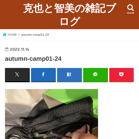
克也と智美の雑記ブ
search
ログ
HOME
autumn-camp01-24
2022.11.14
autumn-camp01-24