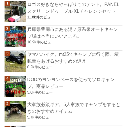
ロゴス好きならやっぱりこのテント。PANEL
スクリーンドゥーブル XLチャレンジセット
11.8k件のビュー
兵庫県豊岡市にある湯ノ原温泉オートキャン
プ場は本当にいいところ。
10.9k件のビュー
ヤマハバイク。mt25でキャンプに行く際、積
載量をあげるおすすめの道具
6.2k件のビュー
DODのヨンヨンベースを使ってソロキャン
プ。商品レビュー
5.8k件のビュー
大家族必須ギア。5人家族でキャンプをすると
きのおすすめアイテム
5.7k件のビュー