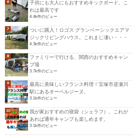
子供にも大人にもおすすめキックボード。こ
れは最高です
4.4k件のビュー
ついに購入！ロゴス グランベーシックエアマ
ジックリビングハウス。これまじ凄い・・・
4.3k件のビュー
ファミリーで行ける、関西のおすすめキャン
プ場
3.7k件のビュー
最高に美味しいフランス料理！宝塚市逆瀬川
駅にあるオーベルジーヌ。
3.1k件のビュー
我が家おすすめの寝袋（シェラフ）。これが
あれば通年キャンプも楽しめます。
3.1k件のビュー