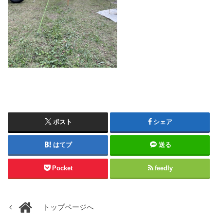
ポスト
シェア
はてブ
送る
Pocket
feedly
トップページへ