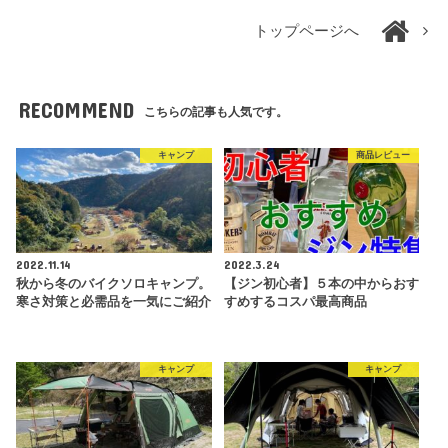
トップページへ
RECOMMEND
こちらの記事も人気です。
キャンプ
商品レビュー
2022.11.14
2022.3.24
秋から冬のバイクソロキャンプ。
【ジン初心者】５本の中からおす
寒さ対策と必需品を一気にご紹介
すめするコスパ最高商品
キャンプ
キャンプ