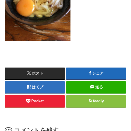
ポスト
シェア
はてブ
送る
Pocket
feedly
コメントを残す