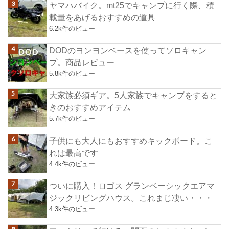
ヤマハバイク。mt25でキャンプに行く際、積
載量をあげるおすすめの道具
6.2k件のビュー
DODのヨンヨンベースを使ってソロキャン
プ。商品レビュー
5.8k件のビュー
大家族必須ギア。5人家族でキャンプをすると
きのおすすめアイテム
5.7k件のビュー
子供にも大人にもおすすめキックボード。こ
れは最高です
4.4k件のビュー
ついに購入！ロゴス グランベーシックエアマ
ジックリビングハウス。これまじ凄い・・・
4.3k件のビュー