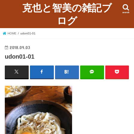
克也と智美の雑記ブ
search
ログ
HOME
udon01-01
2018.09.03
udon01-01