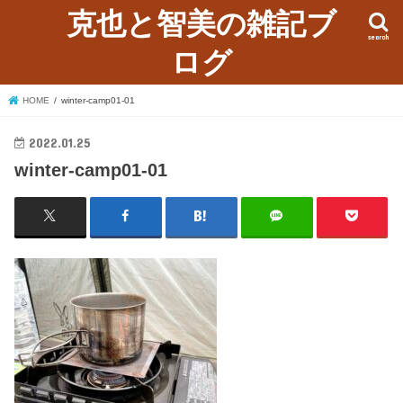
克也と智美の雑記ブ
search
ログ
HOME
winter-camp01-01
2022.01.25
winter-camp01-01