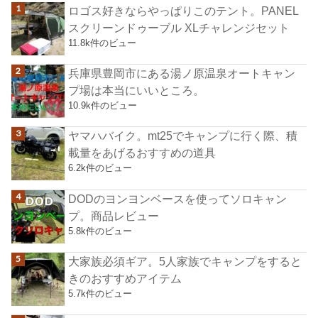
ロゴス好きならやっぱりこのテント。PANEL
スクリーンドゥーブル XLチャレンジセット
11.8k件のビュー
兵庫県豊岡市にある湯ノ原温泉オートキャン
プ場は本当にいいところ。
10.9k件のビュー
ヤマハバイク。mt25でキャンプに行く際、積
載量をあげるおすすめの道具
6.2k件のビュー
DODのヨンヨンベースを使ってソロキャン
プ。商品レビュー
5.8k件のビュー
大家族必須ギア。5人家族でキャンプをすると
きのおすすめアイテム
5.7k件のビュー