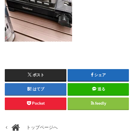
ポスト
シェア
はてブ
送る
Pocket
feedly
トップページへ