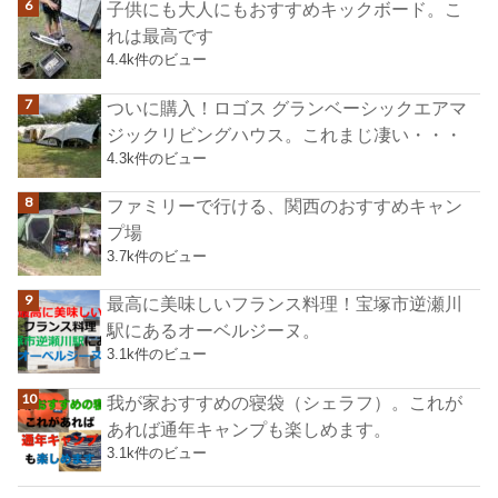
子供にも大人にもおすすめキックボード。こ
れは最高です
4.4k件のビュー
ついに購入！ロゴス グランベーシックエアマ
ジックリビングハウス。これまじ凄い・・・
4.3k件のビュー
ファミリーで行ける、関西のおすすめキャン
プ場
3.7k件のビュー
最高に美味しいフランス料理！宝塚市逆瀬川
駅にあるオーベルジーヌ。
3.1k件のビュー
我が家おすすめの寝袋（シェラフ）。これが
あれば通年キャンプも楽しめます。
3.1k件のビュー