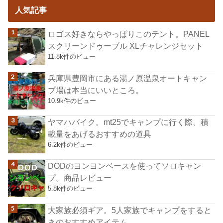
人気記事
ロゴス好きならやっぱりこのテント。PANEL
スクリーンドゥーブル XLチャレンジセット
11.8k件のビュー
兵庫県豊岡市にある湯ノ原温泉オートキャン
プ場は本当にいいところ。
10.9k件のビュー
ヤマハバイク。mt25でキャンプに行く際、積
載量をあげるおすすめの道具
6.2k件のビュー
DODのヨンヨンベースを使ってソロキャン
プ。商品レビュー
5.8k件のビュー
大家族必須ギア。5人家族でキャンプをすると
きのおすすめアイテム