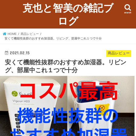
克也と智美の雑記ブ
search
ログ
HOME
商品レビュー
安くて機能性抜群のおすすめ加湿器。リビング、部屋中これ１つで十分
2021.02.15
商品レビュー
安くて機能性抜群のおすすめ加湿器。リビン
グ、部屋中これ１つで十分