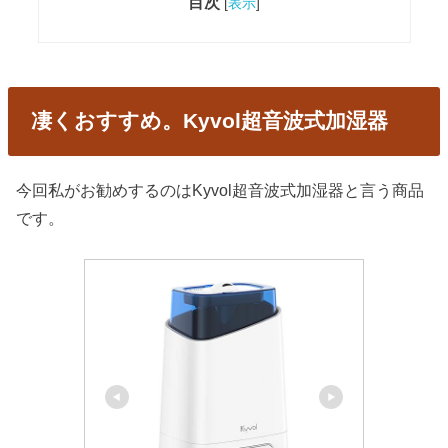
目次
[
表示
]
凄くおすすめ。Kyvol超音波式加湿器
今回私がお勧めするのはKyvol超音波式加湿器と言う商品
です。