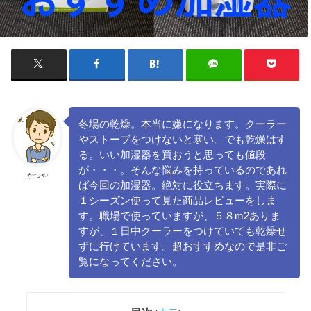
冬場の乾燥。本当に嫌になります。クーラー
やストーブをつけないと寒い。でも乾燥はす
る。いい加湿器を買おうと思っても値段
が・・・。そんな悩みを持っているのであれ
かつや
ば今回の加湿器。絶対に役立ちます。実際に
１シーズン使って見た商品レビューをしま
す。職場で使っていますが、５８m2ありま
すが、１日中クーラーをつけていても乾燥せ
ずに行けています。超おすすめなので是非ご
覧になってください。