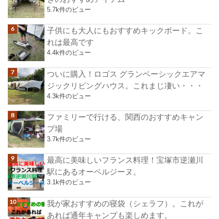
5.7k件のビュー
子供にも大人にもおすすめキックボード。こ
れは最高です
4.4k件のビュー
ついに購入！ロゴス グランベーシックエアマ
ジックリビングハウス。これまじ凄い・・・
4.3k件のビュー
ファミリーで行ける、関西のおすすめキャン
プ場
3.7k件のビュー
最高に美味しいフランス料理！宝塚市逆瀬川
駅にあるオーベルジーヌ。
3.1k件のビュー
我が家おすすめの寝袋（シェラフ）。これが
あれば通年キャンプも楽しめます。