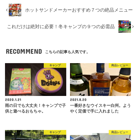
ホットサンドメーカーおすすめ７つの絶品メニュー
これだけは絶対に必要！冬キャンプの９つの必需品
RECOMMEND
こちらの記事も人気です。
キャンプ
商品レビュー
2020.1.21
2021.8.20
雨の日でも大丈夫！キャンプで子
一番好きなウイスキー白州。よう
供と遊べるおもちゃ。
やく定価で手に入れました
キャンプ
商品レビュー