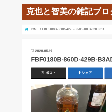
克也と智美の雑記ブロ
HOME
FBF0180B-860D-429B-B3AD-18FB933FF811
2020.05.19
FBF0180B-860D-429B-B3A
ポスト
シェア