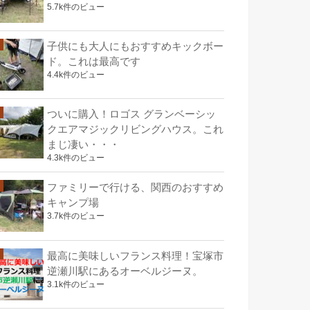
5.7k件のビュー
子供にも大人にもおすすめキックボー
ド。これは最高です
4.4k件のビュー
ついに購入！ロゴス グランベーシッ
クエアマジックリビングハウス。これ
まじ凄い・・・
4.3k件のビュー
ファミリーで行ける、関西のおすすめ
キャンプ場
3.7k件のビュー
最高に美味しいフランス料理！宝塚市
逆瀬川駅にあるオーベルジーヌ。
3.1k件のビュー