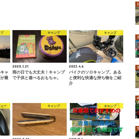
ンプ
キャンプ
キャンプ
2020.1.21
2023.4.6
のキャ
雨の日でも大丈夫！キャンプ
バイクのソロキャンプ。ある
プが最
で子供と遊べるおもちゃ。
と便利な快適な持ち物をご紹
介
ビュー
キャンプ
キャンプ