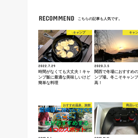
RECOMMEND
こちらの記事も人気です。
キャンプ
キャ
2022.7.29
2020.3.5
時間がなくても大丈夫！キャ
関西で冬場におすすめ
ンプ飯に最適な美味しいけど
ンプ場。冬こそキャン
簡単な料理
高！
おすすめ温泉、旅館
商品レ