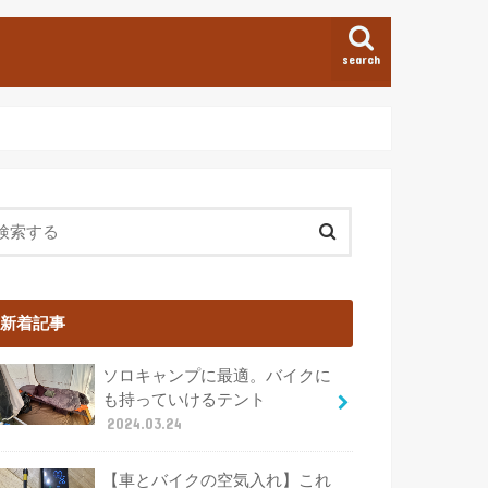
search
新着記事
ソロキャンプに最適。バイクに
も持っていけるテント
2024.03.24
【車とバイクの空気入れ】これ