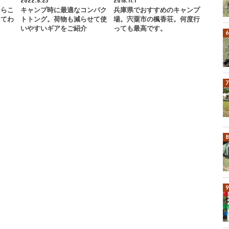
2022.8.23
2018.11.1
ならこ
キャンプ時に最適なコンパク
兵庫県でおすすめのキャンプ
ってわ
トトング。荷物も減らせて使
場。宍粟市の楓香荘。何度行
いやすいギアをご紹介
っても最高です。