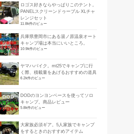
ロゴス好きならやっぱりこのテント。
PANELスクリーンドゥーブル XLチャ
レンジセット
11.8k件のビュー
兵庫県豊岡市にある湯ノ原温泉オート
キャンプ場は本当にいいところ。
10.9k件のビュー
ヤマハバイク。mt25でキャンプに行
く際、積載量をあげるおすすめの道具
6.2k件のビュー
DODのヨンヨンベースを使ってソロ
キャンプ。商品レビュー
5.8k件のビュー
大家族必須ギア。5人家族でキャンプ
をするときのおすすめアイテム