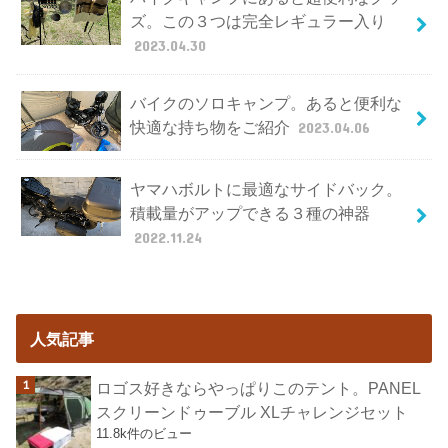
ズ。この３つは完全レギュラー入り
2023.04.30
バイクのソロキャンプ。あると便利な
快適な持ち物をご紹介
2023.04.06
ヤマハボルトに最適なサイドバック。
積載量がアップできる３種の神器
2022.11.24
人気記事
ロゴス好きならやっぱりこのテント。PANEL
スクリーンドゥーブル XLチャレンジセット
11.8k件のビュー