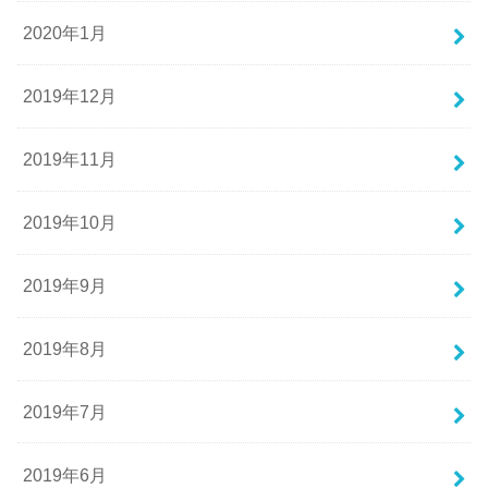
2020年1月
2019年12月
2019年11月
2019年10月
2019年9月
2019年8月
2019年7月
2019年6月