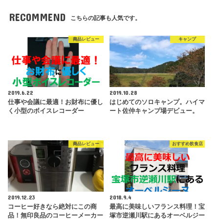
RECOMMEND
こちらの記事も人気です。
商品レビュー
キャンプ
2019.6.22
2019.10.28
仕事や会議に最適！お財布に優し
はじめてのソロキャンプ。ハイマ
く小型のボイスレコーダー
ート佐仲キャンプ場デビュー。
商品レビュー
おすすめ飲食店
2019.12.23
2018.9.4
コーヒー好きなら絶対にこの商
最高に美味しいフランス料理！宝
品！無印良品のコーヒーメーカー
塚市逆瀬川駅にあるオーベルジー