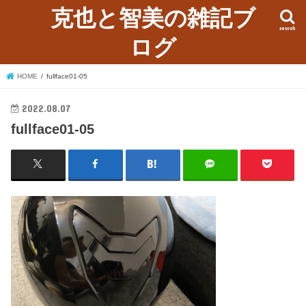
克也と智美の雑記ブ
search
ログ
HOME
fullface01-05
2022.08.07
fullface01-05