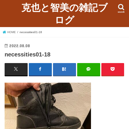
克也と智美の雑記ブ
search
ログ
HOME
necessities01-18
2022.08.08
necessities01-18