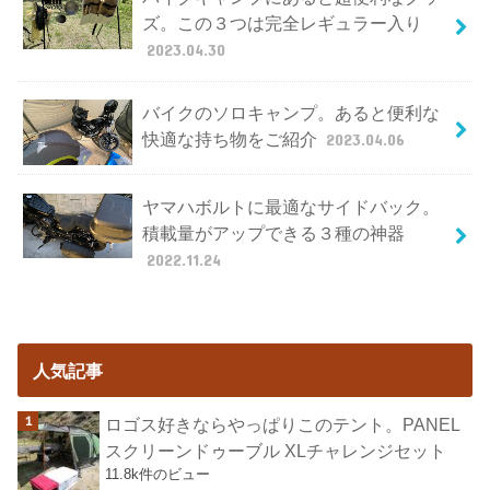
ズ。この３つは完全レギュラー入り
2023.04.30
バイクのソロキャンプ。あると便利な
快適な持ち物をご紹介
2023.04.06
ヤマハボルトに最適なサイドバック。
積載量がアップできる３種の神器
2022.11.24
人気記事
ロゴス好きならやっぱりこのテント。PANEL
スクリーンドゥーブル XLチャレンジセット
11.8k件のビュー