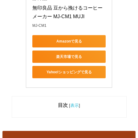
無印良品 豆から挽けるコーヒー
メーカー MJ-CM1 MUJI
MJ-CM1
Amazonで見る
楽天市場で見る
Yahoo!ショッピングで見る
目次
[
表示
]