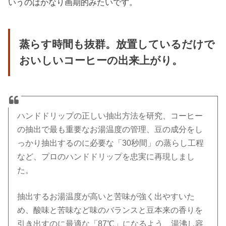
いうのはかなり画期的みたいです。
蒸らす時間も抜群。放置しているだけで
おいしいコーヒーの出来上がり。
ハンドドリップの正しい抽出方法を研究、コーヒー
の抽出で最も重要なお湯温度の管理、豆の成分をし
っかり抽出するのに必要な「30秒間」の蒸らし工程
など、プロのハンドドリップを忠実に再現しまし
た。
抽出するお湯温度が高いと苦味が強く出やすいた
め、酸味と苦味など味のバランスと豆本来の香りを
引き出すのに最適な「87℃」になるよう、湯沸し容