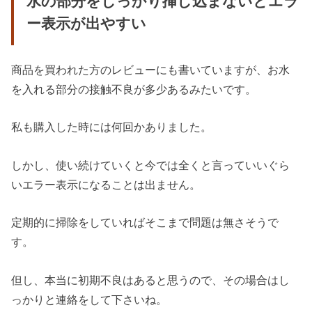
水の部分をしっかり挿し込まないとエラ
ー表示が出やすい
商品を買われた方のレビューにも書いていますが、お水
を入れる部分の接触不良が多少あるみたいです。
私も購入した時には何回かありました。
しかし、使い続けていくと今では全くと言っていいぐら
いエラー表示になることは出ません。
定期的に掃除をしていればそこまで問題は無さそうで
す。
但し、本当に初期不良はあると思うので、その場合はし
っかりと連絡をして下さいね。