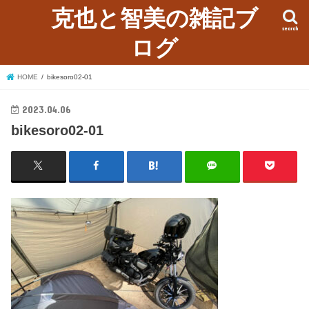
克也と智美の雑記ブ
search
ログ
HOME
bikesoro02-01
2023.04.06
bikesoro02-01