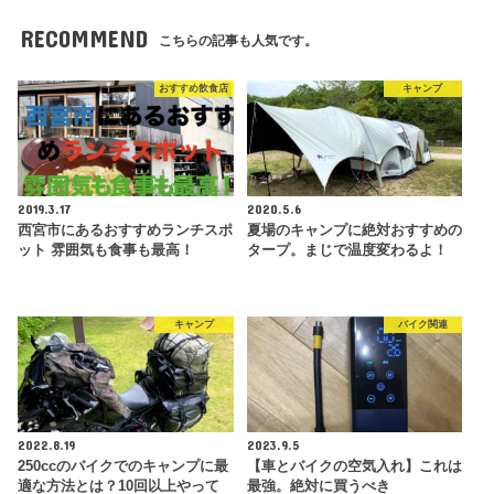
RECOMMEND
こちらの記事も人気です。
おすすめ飲食店
キャンプ
2019.3.17
2020.5.6
西宮市にあるおすすめランチスポ
夏場のキャンプに絶対おすすめの
ット 雰囲気も食事も最高！
タープ。まじで温度変わるよ！
キャンプ
バイク関連
2022.8.19
2023.9.5
250ccのバイクでのキャンプに最
【車とバイクの空気入れ】これは
適な方法とは？10回以上やって
最強。絶対に買うべき