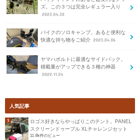
ズ。この３つは完全レギュラー入り
2023.04.30
バイクのソロキャンプ。あると便利な
快適な持ち物をご紹介
2023.04.06
ヤマハボルトに最適なサイドバック。
積載量がアップできる３種の神器
2022.11.24
人気記事
ロゴス好きならやっぱりこのテント。PANEL
スクリーンドゥーブル XLチャレンジセット
11.8k件のビュー