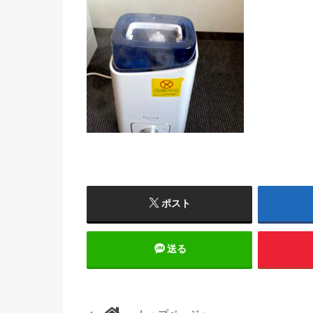
ポスト
送る