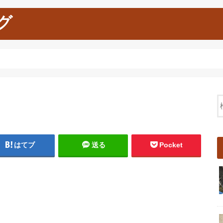
グ
はてブ
送る
Pocket