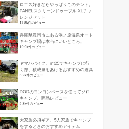
ロゴス好きならやっぱりこのテント。
PANELスクリーンドゥーブル XLチャ
レンジセット
11.8k件のビュー
兵庫県豊岡市にある湯ノ原温泉オート
キャンプ場は本当にいいところ。
10.9k件のビュー
ヤマハバイク。mt25でキャンプに行
く際、積載量をあげるおすすめの道具
6.2k件のビュー
DODのヨンヨンベースを使ってソロ
キャンプ。商品レビュー
5.8k件のビュー
大家族必須ギア。5人家族でキャンプ
をするときのおすすめアイテム