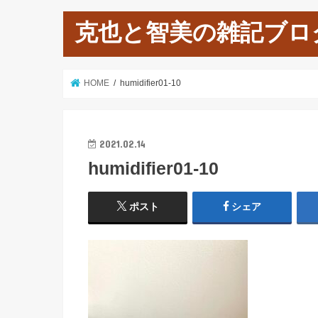
克也と智美の雑記ブロ
HOME
humidifier01-10
2021.02.14
humidifier01-10
ポスト
シェア