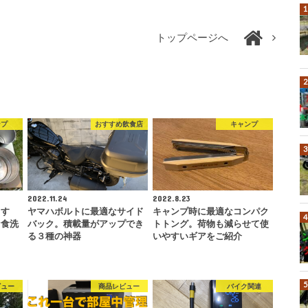
トップページへ
ンプ
おすすめ飲食店
キャンプ
2022.11.24
2022.8.23
うす
ヤマハボルトに最適なサイド
キャンプ時に最適なコンパク
な食洗
バック。積載量がアップでき
トトング。荷物も減らせて使
る３種の神器
いやすいギアをご紹介
ビュー
商品レビュー
バイク関連