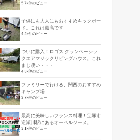
5.7k件のビュー
子供にも大人にもおすすめキックボー
ド。これは最高です
4.4k件のビュー
ついに購入！ロゴス グランベーシッ
クエアマジックリビングハウス。これ
まじ凄い・・・
4.3k件のビュー
ファミリーで行ける、関西のおすすめ
キャンプ場
3.7k件のビュー
最高に美味しいフランス料理！宝塚市
逆瀬川駅にあるオーベルジーヌ。
3.1k件のビュー