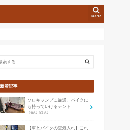
search
新着記事
ソロキャンプに最適。バイクに
も持っていけるテント
2024.03.24
【車とバイクの空気入れ】これ