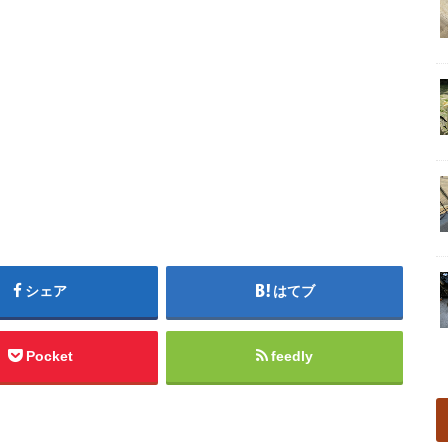
シェア
はてブ
Pocket
feedly