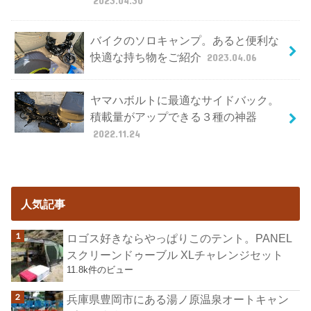
2023.04.30
バイクのソロキャンプ。あると便利な
快適な持ち物をご紹介
2023.04.06
ヤマハボルトに最適なサイドバック。
積載量がアップできる３種の神器
2022.11.24
人気記事
ロゴス好きならやっぱりこのテント。PANEL
スクリーンドゥーブル XLチャレンジセット
11.8k件のビュー
兵庫県豊岡市にある湯ノ原温泉オートキャン