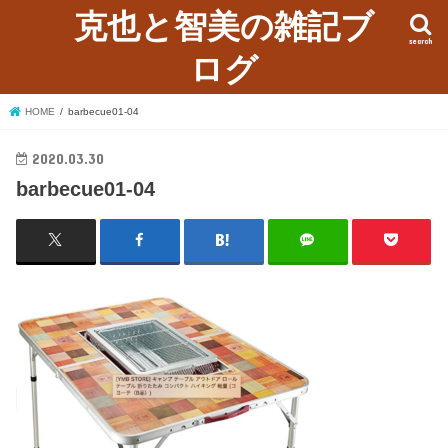
克也と智美の雑記ブ
search
ログ
HOME
barbecue01-04
2020.03.30
barbecue01-04