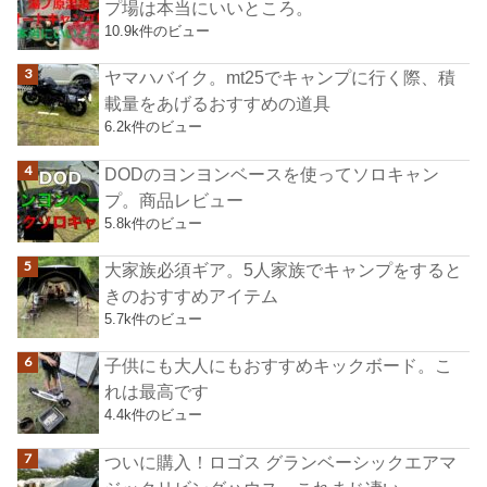
プ場は本当にいいところ。
10.9k件のビュー
ヤマハバイク。mt25でキャンプに行く際、積
載量をあげるおすすめの道具
6.2k件のビュー
DODのヨンヨンベースを使ってソロキャン
プ。商品レビュー
5.8k件のビュー
大家族必須ギア。5人家族でキャンプをすると
きのおすすめアイテム
5.7k件のビュー
子供にも大人にもおすすめキックボード。こ
れは最高です
4.4k件のビュー
ついに購入！ロゴス グランベーシックエアマ