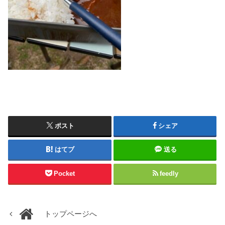
ポスト
シェア
はてブ
送る
Pocket
feedly
トップページへ