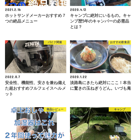
2021.2.16
2020.4.13
ホットサンドメーカーおすすめ７
キャンプに絶対にいるもの。キャ
つの絶品メニュー
ンプ歴5年のキャンパーの必需品
とは？
バイク関連
おすすめ飲食店
2022.8.7
2020.1.22
安全性、機能性、安さを兼ね備え
淡路島にきたら絶対にここ！本当
た超おすすめフルフェイスヘルメ
に驚きの玉ねぎうどん。いづも庵
ット
商品レビュー
キャンプ