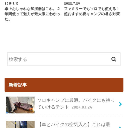
2019.7.10
2022.7.29
卓上おしゃれな加湿器はこれ。２
ファミリーでもソロでも使える！
年間使って魅力が最大限にわかっ
超おすすめ夏キャンプの暑さ対策
た。
新着記事
ソロキャンプに最適。バイクにも持っ
ていけるテント
2024.03.24
【車とバイクの空気入れ】これは最