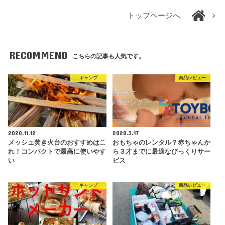
トップページへ
RECOMMEND
こちらの記事も人気です。
キャンプ
商品レビュー
2020.11.12
2020.3.17
メッシュ焚き火台のおすすめはこ
おもちゃのレンタル？赤ちゃんか
れ！コンパクトで最高に使いやす
ら３才までに最適なびっくりサー
い
ビス
キャンプ
商品レビュー