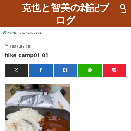
克也と智美の雑記ブ
search
ログ
HOME
bike-camp01-01
2022.04.08
bike-camp01-01