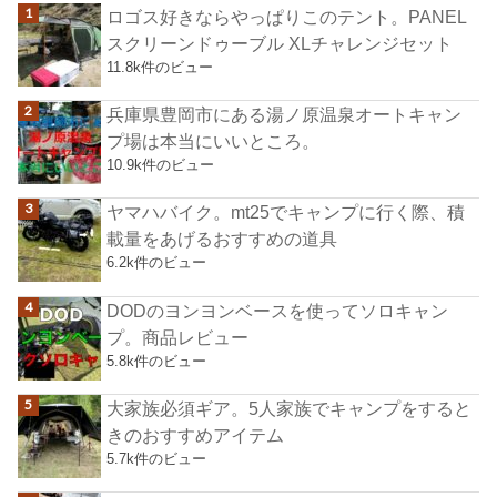
ロゴス好きならやっぱりこのテント。PANEL
スクリーンドゥーブル XLチャレンジセット
11.8k件のビュー
兵庫県豊岡市にある湯ノ原温泉オートキャン
プ場は本当にいいところ。
10.9k件のビュー
ヤマハバイク。mt25でキャンプに行く際、積
載量をあげるおすすめの道具
6.2k件のビュー
DODのヨンヨンベースを使ってソロキャン
プ。商品レビュー
5.8k件のビュー
大家族必須ギア。5人家族でキャンプをすると
きのおすすめアイテム
5.7k件のビュー