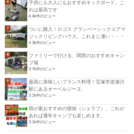
子供にも大人にもおすすめキックボード。こ
れは最高です
4.4k件のビュー
ついに購入！ロゴス グランベーシックエアマ
ジックリビングハウス。これまじ凄い・・・
4.3k件のビュー
ファミリーで行ける、関西のおすすめキャン
プ場
3.7k件のビュー
最高に美味しいフランス料理！宝塚市逆瀬川
駅にあるオーベルジーヌ。
3.1k件のビュー
我が家おすすめの寝袋（シェラフ）。これが
あれば通年キャンプも楽しめます。
3.1k件のビュー