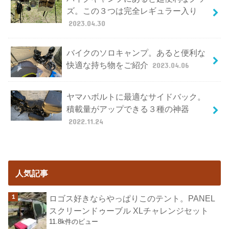
ズ。この３つは完全レギュラー入り
2023.04.30
バイクのソロキャンプ。あると便利な
快適な持ち物をご紹介
2023.04.06
ヤマハボルトに最適なサイドバック。
積載量がアップできる３種の神器
2022.11.24
人気記事
ロゴス好きならやっぱりこのテント。PANEL
スクリーンドゥーブル XLチャレンジセット
11.8k件のビュー