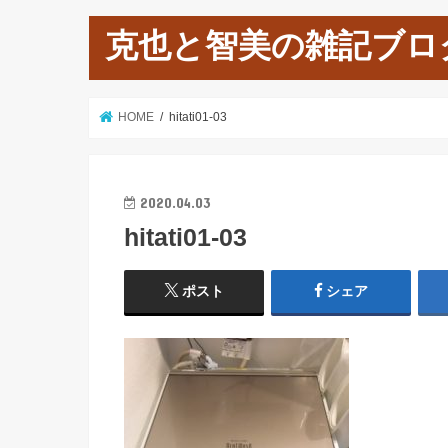
克也と智美の雑記ブロ
HOME
hitati01-03
2020.04.03
hitati01-03
ポスト
シェア