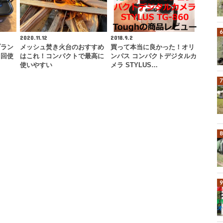
2020.11.12
2018.9.2
ブラン
メッシュ焚き火台のおすすめ
買って本当に良かった！オリ
０回使
はこれ！コンパクトで最高に
ンパス コンパクトデジタルカ
使いやすい
メラ STYLUS…