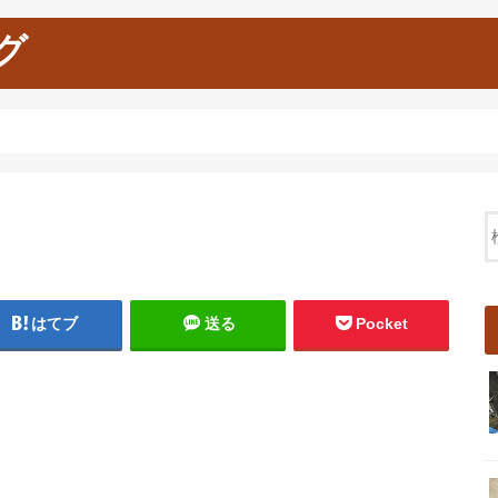
グ
はてブ
送る
Pocket