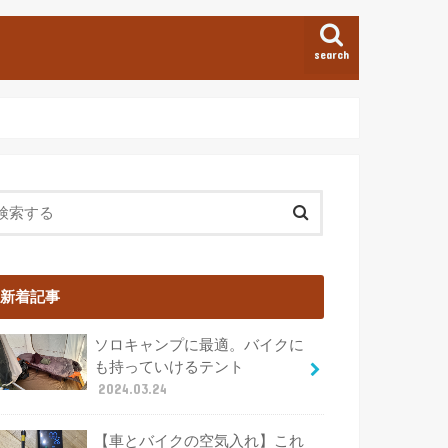
search
新着記事
ソロキャンプに最適。バイクに
も持っていけるテント
2024.03.24
【車とバイクの空気入れ】これ