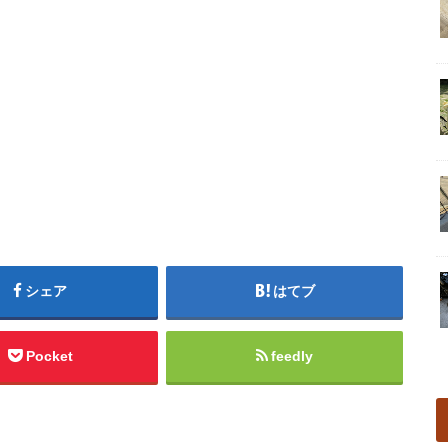
シェア
はてブ
Pocket
feedly