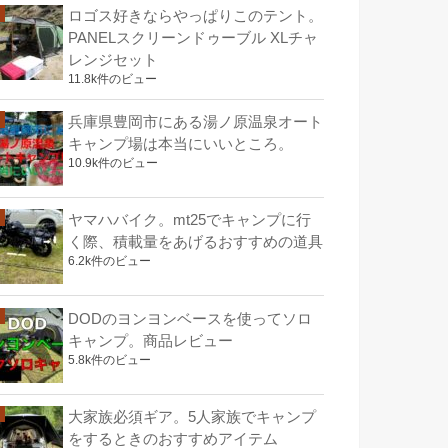
ロゴス好きならやっぱりこのテント。
PANELスクリーンドゥーブル XLチャ
レンジセット
11.8k件のビュー
兵庫県豊岡市にある湯ノ原温泉オート
キャンプ場は本当にいいところ。
10.9k件のビュー
ヤマハバイク。mt25でキャンプに行
く際、積載量をあげるおすすめの道具
6.2k件のビュー
DODのヨンヨンベースを使ってソロ
キャンプ。商品レビュー
5.8k件のビュー
大家族必須ギア。5人家族でキャンプ
をするときのおすすめアイテム