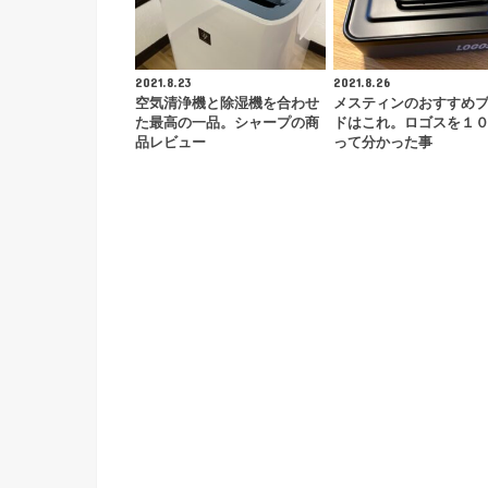
2021.8.23
2021.8.26
空気清浄機と除湿機を合わせ
メスティンのおすすめ
た最高の一品。シャープの商
ドはこれ。ロゴスを１
品レビュー
って分かった事