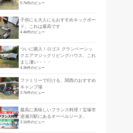
5.7k件のビュー
子供にも大人にもおすすめキックボー
ド。これは最高です
4.4k件のビュー
ついに購入！ロゴス グランベーシッ
クエアマジックリビングハウス。これ
まじ凄い・・・
4.3k件のビュー
ファミリーで行ける、関西のおすすめ
キャンプ場
3.7k件のビュー
最高に美味しいフランス料理！宝塚市
逆瀬川駅にあるオーベルジーヌ。
3.1k件のビュー