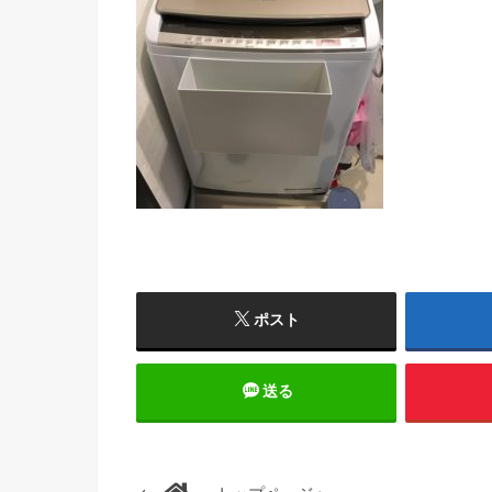
ポスト
送る