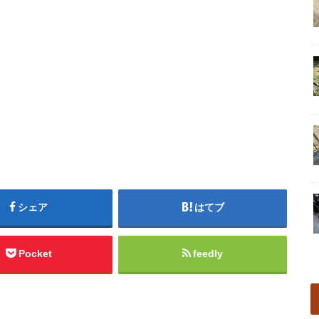
シェア
はてブ
Pocket
feedly