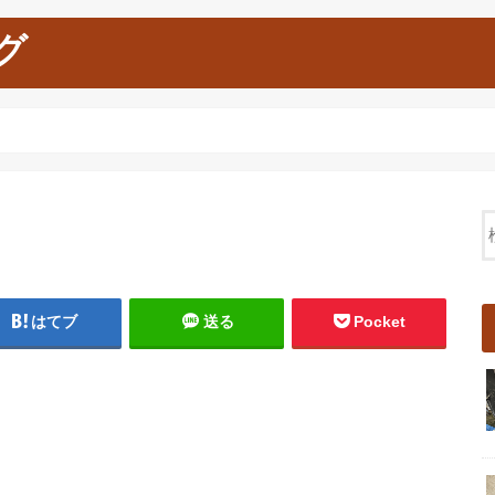
グ
はてブ
送る
Pocket