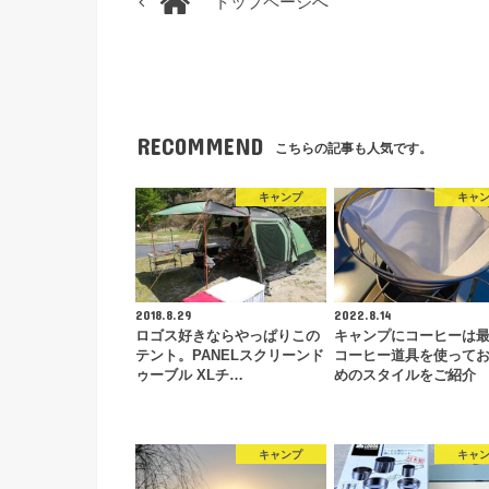
トップページへ
RECOMMEND
こちらの記事も人気です。
キャンプ
キャ
2018.8.29
2022.8.14
ロゴス好きならやっぱりこの
キャンプにコーヒーは
テント。PANELスクリーンド
コーヒー道具を使って
ゥーブル XLチ…
めのスタイルをご紹介
キャンプ
キャ