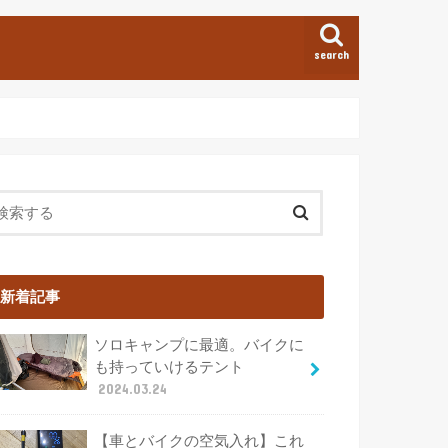
search
新着記事
ソロキャンプに最適。バイクに
も持っていけるテント
2024.03.24
【車とバイクの空気入れ】これ