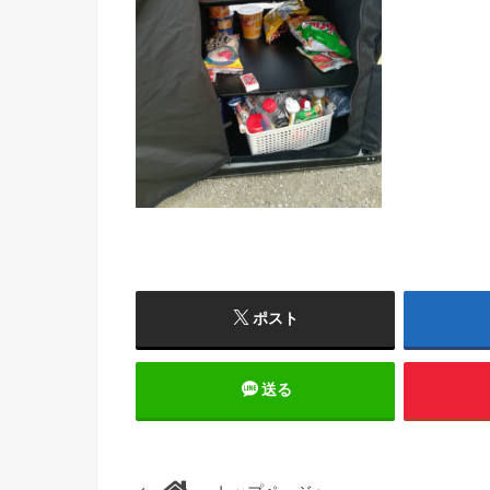
ポスト
送る