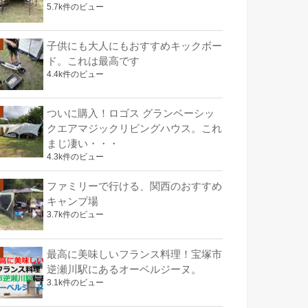
5.7k件のビュー
子供にも大人にもおすすめキックボー
ド。これは最高です
4.4k件のビュー
ついに購入！ロゴス グランベーシッ
クエアマジックリビングハウス。これ
まじ凄い・・・
4.3k件のビュー
ファミリーで行ける、関西のおすすめ
キャンプ場
3.7k件のビュー
最高に美味しいフランス料理！宝塚市
逆瀬川駅にあるオーベルジーヌ。
3.1k件のビュー