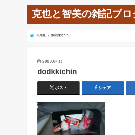
克也と智美の雑記ブロ
HOME
dodkkichin
2020.04.13
dodkkichin
ポスト
シェア