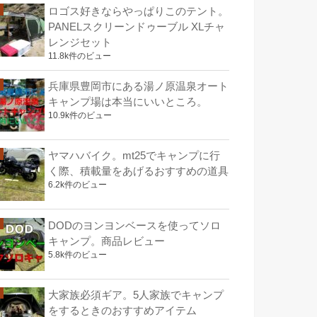
ロゴス好きならやっぱりこのテント。
PANELスクリーンドゥーブル XLチャ
レンジセット
11.8k件のビュー
兵庫県豊岡市にある湯ノ原温泉オート
キャンプ場は本当にいいところ。
10.9k件のビュー
ヤマハバイク。mt25でキャンプに行
く際、積載量をあげるおすすめの道具
6.2k件のビュー
DODのヨンヨンベースを使ってソロ
キャンプ。商品レビュー
5.8k件のビュー
大家族必須ギア。5人家族でキャンプ
をするときのおすすめアイテム