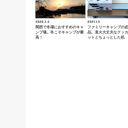
2020.3.5
2021.1.5
関西で冬場におすすめのキャ
ファミリーキャンプの
ンプ場。冬こそキャンプが最
品。直火大丈夫なクッ
高！
ットとちょっとした机