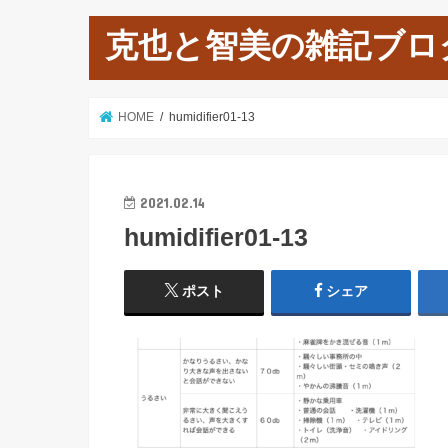
克也と智美の雑記ブロ
HOME
humidifier01-13
2021.02.14
humidifier01-13
ポスト
シェア