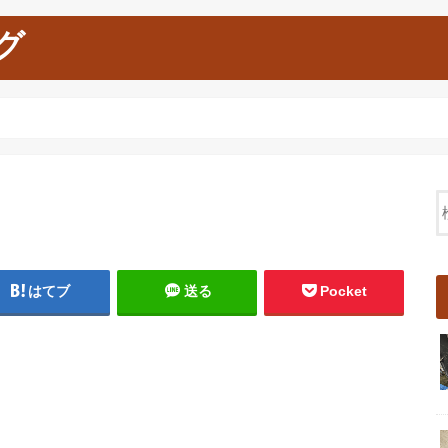
グ
はてブ
送る
Pocket