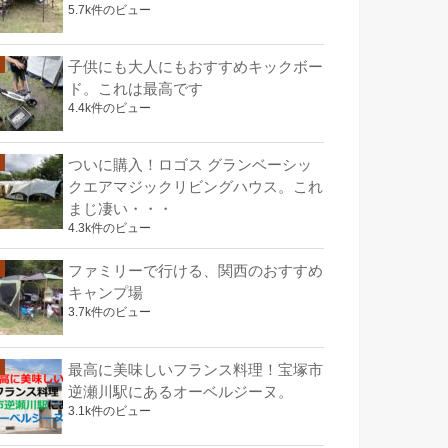
5.7k件のビュー
子供にも大人にもおすすめキックボー
ド。これは最高です
4.4k件のビュー
ついに購入！ロゴス グランベーシッ
クエアマジックリビングハウス。これ
まじ凄い・・・
4.3k件のビュー
ファミリーで行ける、関西のおすすめ
キャンプ場
3.7k件のビュー
最高に美味しいフランス料理！宝塚市
逆瀬川駅にあるオーベルジーヌ。
3.1k件のビュー