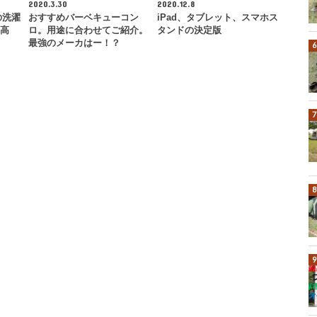
2020.3.30
2020.12.8
の洗濯
おすすめバーベキューコン
iPad、タブレット、スマホス
最高
ロ。用途に合わせてご紹介。
タンドの決定版
最強のメーカはー！？