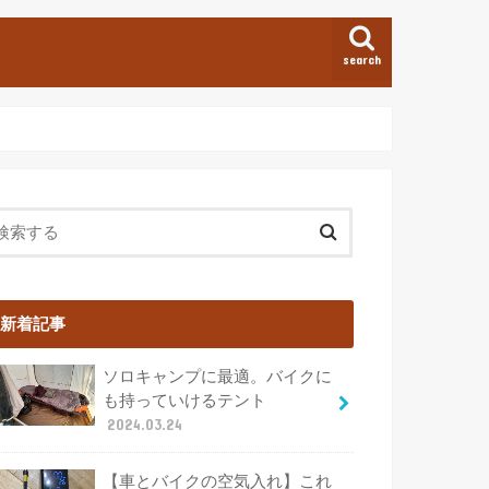
search
新着記事
ソロキャンプに最適。バイクに
も持っていけるテント
2024.03.24
【車とバイクの空気入れ】これ