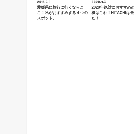
2018.9.4
2020.4.3
愛媛県に旅行に行くならこ
2020年絶対におすすめ
こ！私がおすすめする４つの
機はこれ！HITACHIは
スポット。
だ！