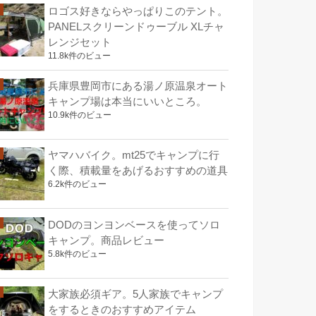
ロゴス好きならやっぱりこのテント。
PANELスクリーンドゥーブル XLチャ
レンジセット
11.8k件のビュー
兵庫県豊岡市にある湯ノ原温泉オート
キャンプ場は本当にいいところ。
10.9k件のビュー
ヤマハバイク。mt25でキャンプに行
く際、積載量をあげるおすすめの道具
6.2k件のビュー
DODのヨンヨンベースを使ってソロ
キャンプ。商品レビュー
5.8k件のビュー
大家族必須ギア。5人家族でキャンプ
をするときのおすすめアイテム