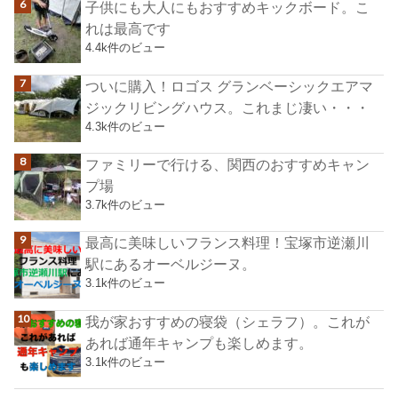
子供にも大人にもおすすめキックボード。こ
れは最高です
4.4k件のビュー
ついに購入！ロゴス グランベーシックエアマ
ジックリビングハウス。これまじ凄い・・・
4.3k件のビュー
ファミリーで行ける、関西のおすすめキャン
プ場
3.7k件のビュー
最高に美味しいフランス料理！宝塚市逆瀬川
駅にあるオーベルジーヌ。
3.1k件のビュー
我が家おすすめの寝袋（シェラフ）。これが
あれば通年キャンプも楽しめます。
3.1k件のビュー