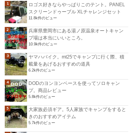
ロゴス好きならやっぱりこのテント。PANEL
スクリーンドゥーブル XLチャレンジセット
11.8k件のビュー
兵庫県豊岡市にある湯ノ原温泉オートキャン
プ場は本当にいいところ。
10.9k件のビュー
ヤマハバイク。mt25でキャンプに行く際、積
載量をあげるおすすめの道具
6.2k件のビュー
DODのヨンヨンベースを使ってソロキャン
プ。商品レビュー
5.8k件のビュー
大家族必須ギア。5人家族でキャンプをすると
きのおすすめアイテム
5.7k件のビュー