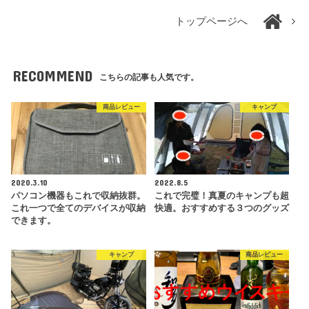
トップページへ
RECOMMEND
こちらの記事も人気です。
商品レビュー
キャンプ
2020.3.10
2022.8.5
パソコン機器もこれで収納抜群。
これで完璧！真夏のキャンプも超
これ一つで全てのデバイスが収納
快適。おすすめする３つのグッズ
できます。
キャンプ
商品レビュー