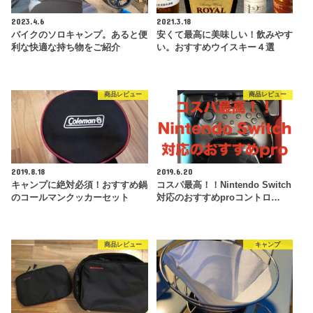
2023.4.6
2021.3.18
バイクのソロキャンプ。あると便
安くて最高に美味しい！飲みやす
利な快適な持ち物をご紹介
い。おすすめウイスキー４選
商品レビュー
商品レビュー
2019.8.18
2019.6.20
キャンプに絶対必須！おすすめ鍋
コスパ最高！！Nintendo Switch
のコールマンクッカーセット
対応のおすすめproコントロ…
商品レビュー
キャンプ