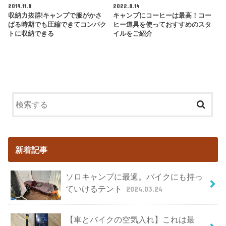
2019.11.8
2022.8.14
収納力抜群!キャンプで服がかさ
キャンプにコーヒーは最高！コー
ばる時期でも圧縮できてコンパク
ヒー道具を使っておすすめのスタ
トに収納できる
イルをご紹介
新着記事
ソロキャンプに最適。バイクにも持っ
ていけるテント
2024.03.24
【車とバイクの空気入れ】これは最