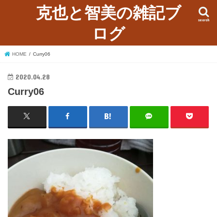
克也と智美の雑記ブ
search
ログ
HOME
Curry06
2020.04.28
Curry06