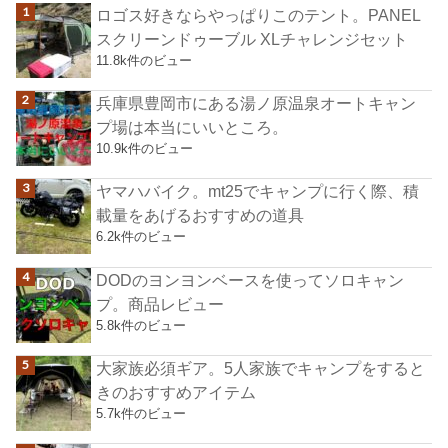
ロゴス好きならやっぱりこのテント。PANEL
スクリーンドゥーブル XLチャレンジセット
11.8k件のビュー
兵庫県豊岡市にある湯ノ原温泉オートキャン
プ場は本当にいいところ。
10.9k件のビュー
ヤマハバイク。mt25でキャンプに行く際、積
載量をあげるおすすめの道具
6.2k件のビュー
DODのヨンヨンベースを使ってソロキャン
プ。商品レビュー
5.8k件のビュー
大家族必須ギア。5人家族でキャンプをすると
きのおすすめアイテム
5.7k件のビュー