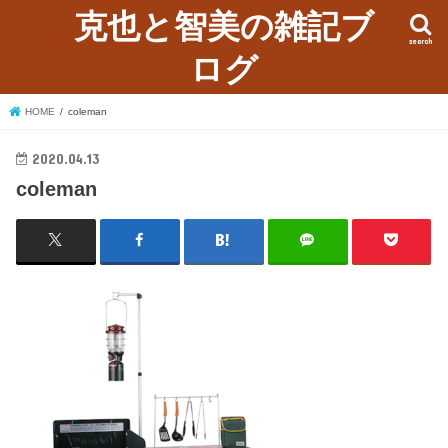
克也と智美の雑記ブ
search
ログ
HOME
coleman
2020.04.13
coleman