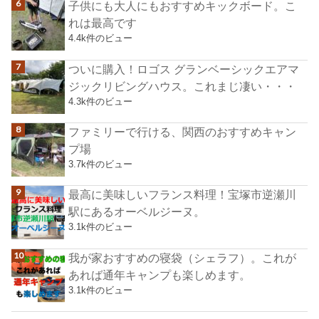
子供にも大人にもおすすめキックボード。こ
れは最高です
4.4k件のビュー
ついに購入！ロゴス グランベーシックエアマ
ジックリビングハウス。これまじ凄い・・・
4.3k件のビュー
ファミリーで行ける、関西のおすすめキャン
プ場
3.7k件のビュー
最高に美味しいフランス料理！宝塚市逆瀬川
駅にあるオーベルジーヌ。
3.1k件のビュー
我が家おすすめの寝袋（シェラフ）。これが
あれば通年キャンプも楽しめます。
3.1k件のビュー