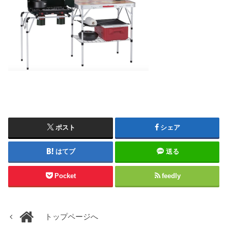
ポスト
シェア
はてブ
送る
Pocket
feedly
トップページへ