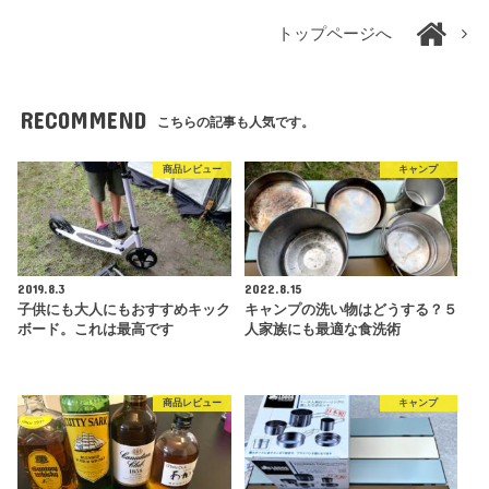
トップページへ
RECOMMEND
こちらの記事も人気です。
商品レビュー
キャンプ
2019.8.3
2022.8.15
子供にも大人にもおすすめキック
キャンプの洗い物はどうする？５
ボード。これは最高です
人家族にも最適な食洗術
商品レビュー
キャンプ