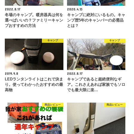
2022.8.17
2020.4.13
冬場のキャンプ。暖房器具は何を
キャンプに絶対にいるもの。キャ
選べばいいの？ファミリーキャン
ンプ歴5年のキャンパーの必需品
プおすすめの方法
とは？
キャンプ
キャンプ
2019.9.8
2022.8.17
LEDランタンライトはこれで決ま
キャンプであると超絶便利なギ
り。使ってわかったおすすめの最
ア。これさえあれば家族でもソロ
高物
でも最大限に楽…
商品レビュー
商品レビュー