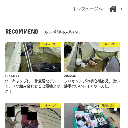
トップページへ
RECOMMEND
こちらの記事も人気です。
キャンプ
キャンプ
2021.8.20
2022.8.11
ソロキャンプに一番最適なテン
ソロキャンプの初心者必見。使い
ト。２つ組み合わせると最強タッ
勝手のいいレイアウト方法
グ！
キャンプ
商品レビュー