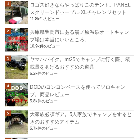
ロゴス好きならやっぱりこのテント。PANEL
スクリーンドゥーブル XLチャレンジセット
11.8k件のビュー
兵庫県豊岡市にある湯ノ原温泉オートキャン
プ場は本当にいいところ。
10.9k件のビュー
ヤマハバイク。mt25でキャンプに行く際、積
載量をあげるおすすめの道具
6.2k件のビュー
DODのヨンヨンベースを使ってソロキャン
プ。商品レビュー
5.8k件のビュー
大家族必須ギア。5人家族でキャンプをすると
きのおすすめアイテム
5.7k件のビュー