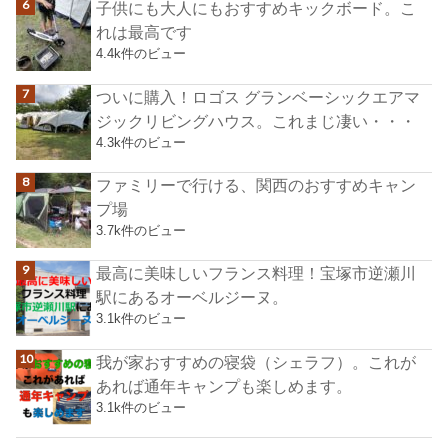
子供にも大人にもおすすめキックボード。こ
れは最高です
4.4k件のビュー
ついに購入！ロゴス グランベーシックエアマ
ジックリビングハウス。これまじ凄い・・・
4.3k件のビュー
ファミリーで行ける、関西のおすすめキャン
プ場
3.7k件のビュー
最高に美味しいフランス料理！宝塚市逆瀬川
駅にあるオーベルジーヌ。
3.1k件のビュー
我が家おすすめの寝袋（シェラフ）。これが
あれば通年キャンプも楽しめます。
3.1k件のビュー