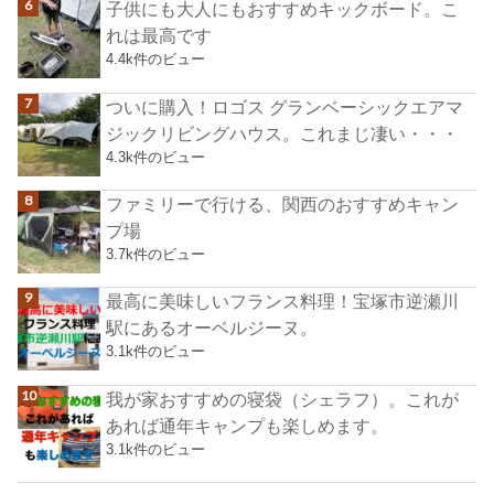
子供にも大人にもおすすめキックボード。こ
れは最高です
4.4k件のビュー
ついに購入！ロゴス グランベーシックエアマ
ジックリビングハウス。これまじ凄い・・・
4.3k件のビュー
ファミリーで行ける、関西のおすすめキャン
プ場
3.7k件のビュー
最高に美味しいフランス料理！宝塚市逆瀬川
駅にあるオーベルジーヌ。
3.1k件のビュー
我が家おすすめの寝袋（シェラフ）。これが
あれば通年キャンプも楽しめます。
3.1k件のビュー