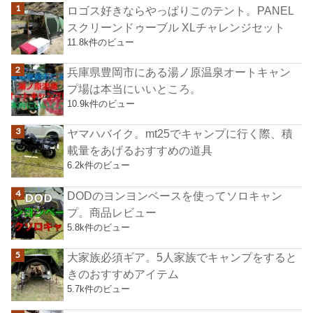
ロゴス好きならやっぱりこのテント。PANEL
スクリーンドゥーブル XLチャレンジセット
11.8k件のビュー
兵庫県豊岡市にある湯ノ原温泉オートキャン
プ場は本当にいいところ。
10.9k件のビュー
ヤマハバイク。mt25でキャンプに行く際、積
載量をあげるおすすめの道具
6.2k件のビュー
DODのヨンヨンベースを使ってソロキャン
プ。商品レビュー
5.8k件のビュー
大家族必須ギア。5人家族でキャンプをすると
きのおすすめアイテム
5.7k件のビュー