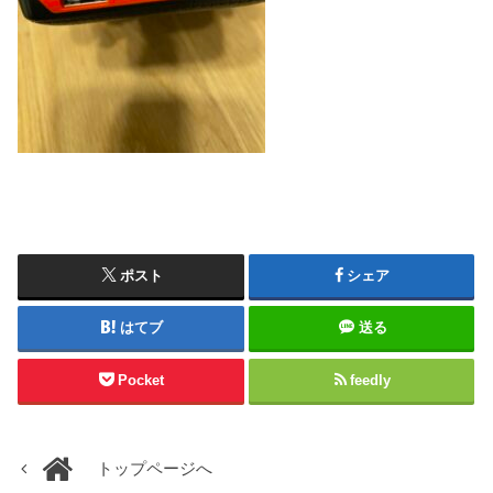
ポスト
シェア
はてブ
送る
Pocket
feedly
トップページへ