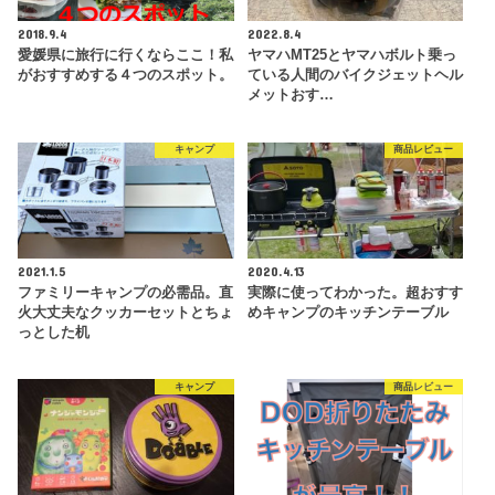
2018.9.4
2022.8.4
愛媛県に旅行に行くならここ！私
ヤマハMT25とヤマハボルト乗っ
がおすすめする４つのスポット。
ている人間のバイクジェットヘル
メットおす…
キャンプ
商品レビュー
2021.1.5
2020.4.13
ファミリーキャンプの必需品。直
実際に使ってわかった。超おすす
火大丈夫なクッカーセットとちょ
めキャンプのキッチンテーブル
っとした机
キャンプ
商品レビュー