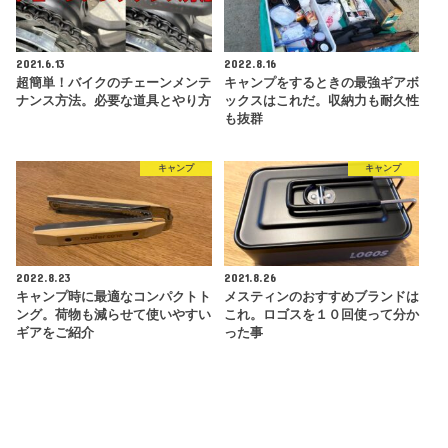
2021.6.13
2022.8.16
超簡単！バイクのチェーンメンテ
キャンプをするときの最強ギアボ
ナンス方法。必要な道具とやり方
ックスはこれだ。収納力も耐久性
も抜群
キャンプ
キャンプ
2022.8.23
2021.8.26
キャンプ時に最適なコンパクトト
メスティンのおすすめブランドは
ング。荷物も減らせて使いやすい
これ。ロゴスを１０回使って分か
ギアをご紹介
った事