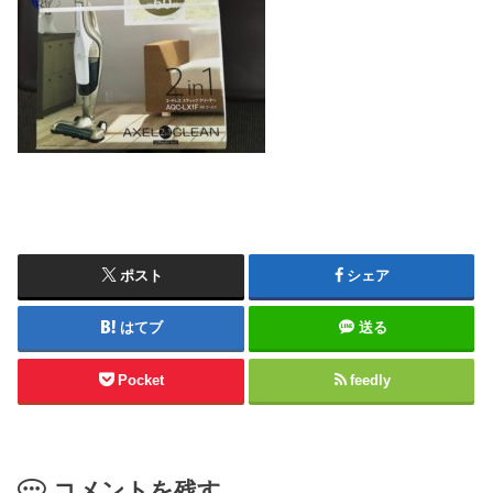
ポスト
シェア
はてブ
送る
Pocket
feedly
コメントを残す