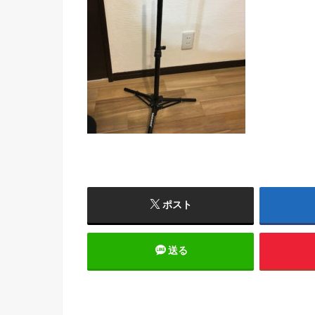
ポスト
送る