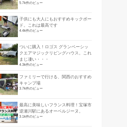
5.7k件のビュー
子供にも大人にもおすすめキックボー
ド。これは最高です
4.4k件のビュー
ついに購入！ロゴス グランベーシッ
クエアマジックリビングハウス。これ
まじ凄い・・・
4.3k件のビュー
ファミリーで行ける、関西のおすすめ
キャンプ場
3.7k件のビュー
最高に美味しいフランス料理！宝塚市
逆瀬川駅にあるオーベルジーヌ。
3.1k件のビュー