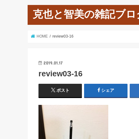
克也と智美の雑記ブロ
HOME
review03-16
2019.01.17
review03-16
ポスト
シェア