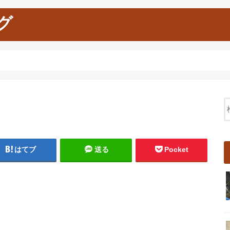
グ
はてブ
送る
Pocket