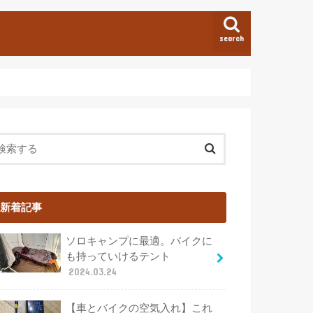
search
新着記事
ソロキャンプに最適。バイクに
も持っていけるテント
2024.03.24
【車とバイクの空気入れ】これ