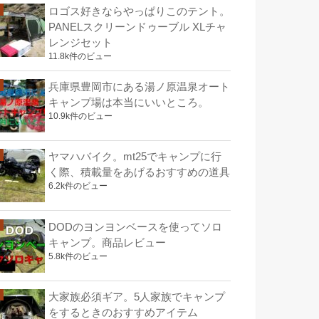
ロゴス好きならやっぱりこのテント。
PANELスクリーンドゥーブル XLチャ
レンジセット
11.8k件のビュー
兵庫県豊岡市にある湯ノ原温泉オート
キャンプ場は本当にいいところ。
10.9k件のビュー
ヤマハバイク。mt25でキャンプに行
く際、積載量をあげるおすすめの道具
6.2k件のビュー
DODのヨンヨンベースを使ってソロ
キャンプ。商品レビュー
5.8k件のビュー
大家族必須ギア。5人家族でキャンプ
をするときのおすすめアイテム