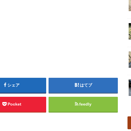
シェア
はてブ
Pocket
feedly