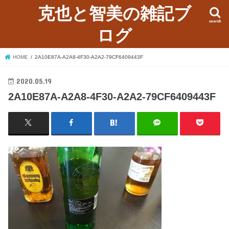
克也と智美の雑記ブ
search
ログ
HOME
2A10E87A-A2A8-4F30-A2A2-79CF6409443F
2020.05.19
2A10E87A-A2A8-4F30-A2A2-79CF6409443F