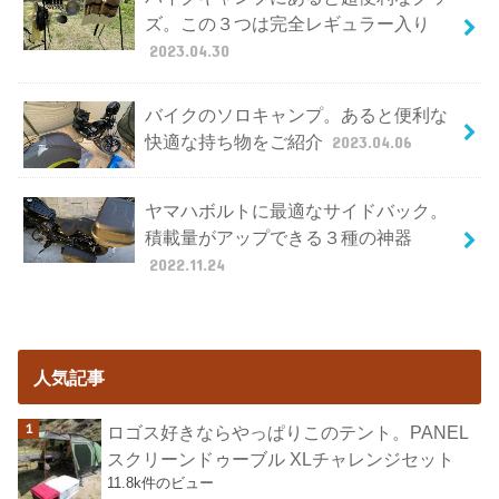
ズ。この３つは完全レギュラー入り
2023.04.30
バイクのソロキャンプ。あると便利な
快適な持ち物をご紹介
2023.04.06
ヤマハボルトに最適なサイドバック。
積載量がアップできる３種の神器
2022.11.24
人気記事
ロゴス好きならやっぱりこのテント。PANEL
スクリーンドゥーブル XLチャレンジセット
11.8k件のビュー