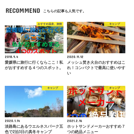
RECOMMEND
こちらの記事も人気です。
おすすめ温泉、旅館
キャンプ
2018.9.4
2020.11.12
愛媛県に旅行に行くならここ！私
メッシュ焚き火台のおすすめはこ
がおすすめする４つのスポット。
れ！コンパクトで最高に使いやす
い
キャンプ
キャンプ
2020.1.14
2021.2.16
淡路島にあるウエルネスパーク五
ホットサンドメーカーおすすめ７
色で2泊3日の真冬キャンプ
つの絶品メニュー