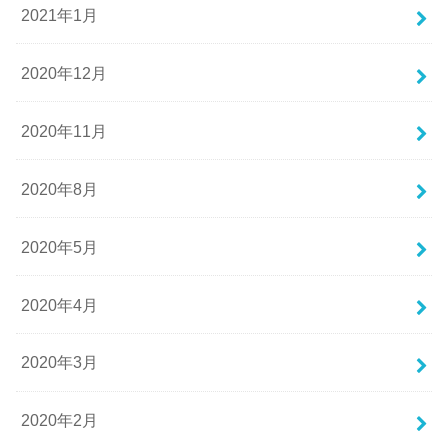
2021年1月
2020年12月
2020年11月
2020年8月
2020年5月
2020年4月
2020年3月
2020年2月