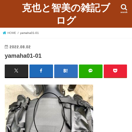
克也と智美の雑記ブ
search
ログ
HOME
yamaha01-01
2022.08.02
yamaha01-01