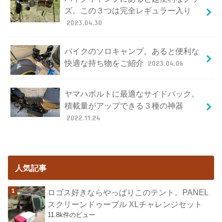
ズ。この３つは完全レギュラー入り
2023.04.30
バイクのソロキャンプ。あると便利な
快適な持ち物をご紹介
2023.04.06
ヤマハボルトに最適なサイドバック。
積載量がアップできる３種の神器
2022.11.24
人気記事
ロゴス好きならやっぱりこのテント。PANEL
スクリーンドゥーブル XLチャレンジセット
11.8k件のビュー