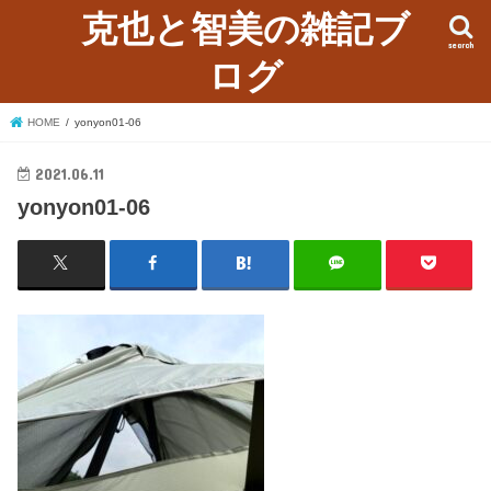
克也と智美の雑記ブ
search
ログ
HOME
yonyon01-06
2021.06.11
yonyon01-06