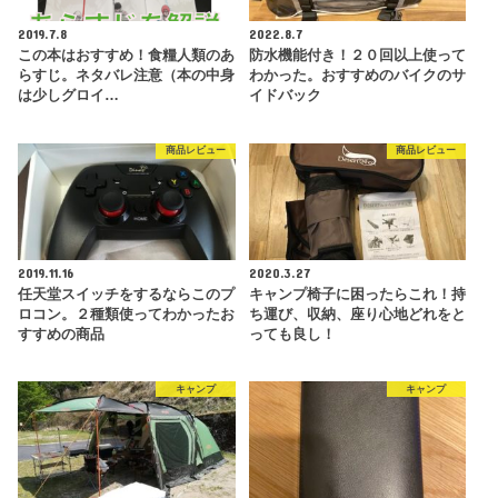
2019.7.8
2022.8.7
この本はおすすめ！食糧人類のあ
防水機能付き！２０回以上使って
らすじ。ネタバレ注意（本の中身
わかった。おすすめのバイクのサ
は少しグロイ…
イドバック
商品レビュー
商品レビュー
2019.11.16
2020.3.27
任天堂スイッチをするならこのプ
キャンプ椅子に困ったらこれ！持
ロコン。２種類使ってわかったお
ち運び、収納、座り心地どれをと
すすめの商品
っても良し！
キャンプ
キャンプ