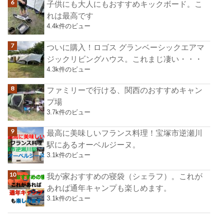
子供にも大人にもおすすめキックボード。こ
れは最高です
4.4k件のビュー
ついに購入！ロゴス グランベーシックエアマ
ジックリビングハウス。これまじ凄い・・・
4.3k件のビュー
ファミリーで行ける、関西のおすすめキャン
プ場
3.7k件のビュー
最高に美味しいフランス料理！宝塚市逆瀬川
駅にあるオーベルジーヌ。
3.1k件のビュー
我が家おすすめの寝袋（シェラフ）。これが
あれば通年キャンプも楽しめます。
3.1k件のビュー