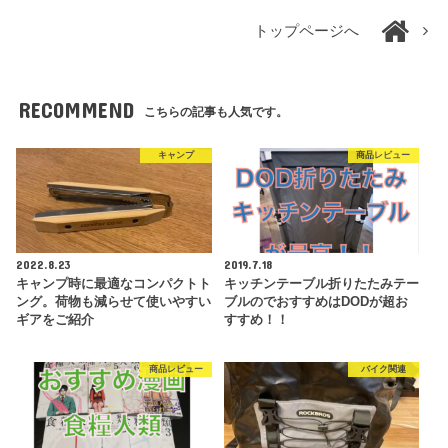
トップページへ
RECOMMEND
こちらの記事も人気です。
キャンプ
商品レビュー
2022.8.23
2019.7.18
キャンプ時に最適なコンパクトト
キッチンテーブル折りたたみテー
ング。荷物も減らせて使いやすい
ブルのでおすすめはDODが超お
ギアをご紹介
すすめ！！
商品レビュー
バイク関連