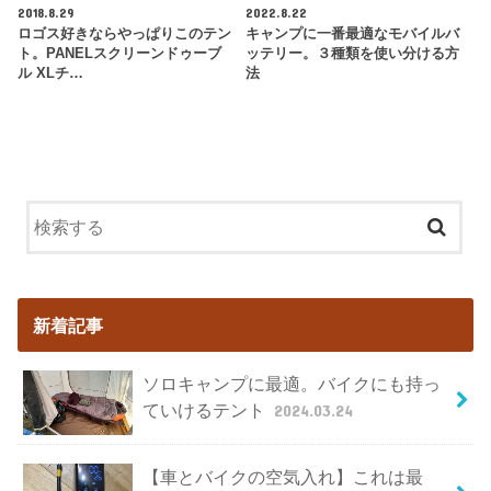
2018.8.29
2022.8.22
ロゴス好きならやっぱりこのテン
キャンプに一番最適なモバイルバ
ト。PANELスクリーンドゥーブ
ッテリー。３種類を使い分ける方
ル XLチ…
法
新着記事
ソロキャンプに最適。バイクにも持っ
ていけるテント
2024.03.24
【車とバイクの空気入れ】これは最