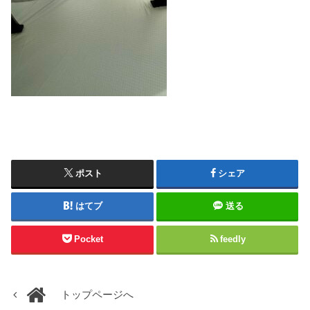
ポスト
シェア
はてブ
送る
Pocket
feedly
トップページへ