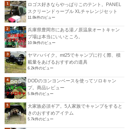
ロゴス好きならやっぱりこのテント。PANEL
スクリーンドゥーブル XLチャレンジセット
11.8k件のビュー
兵庫県豊岡市にある湯ノ原温泉オートキャン
プ場は本当にいいところ。
10.9k件のビュー
ヤマハバイク。mt25でキャンプに行く際、積
載量をあげるおすすめの道具
6.2k件のビュー
DODのヨンヨンベースを使ってソロキャン
プ。商品レビュー
5.8k件のビュー
大家族必須ギア。5人家族でキャンプをすると
きのおすすめアイテム
5.7k件のビュー