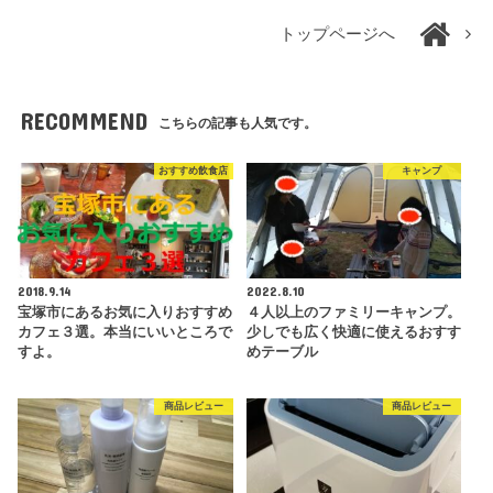
トップページへ
RECOMMEND
こちらの記事も人気です。
おすすめ飲食店
キャンプ
2018.9.14
2022.8.10
宝塚市にあるお気に入りおすすめ
４人以上のファミリーキャンプ。
カフェ３選。本当にいいところで
少しでも広く快適に使えるおすす
すよ。
めテーブル
商品レビュー
商品レビュー