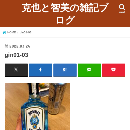
克也と智美の雑記ブ
search
ログ
HOME
gin01-03
2022.03.24
gin01-03