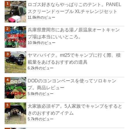
ロゴス好きならやっぱりこのテント。PANEL
スクリーンドゥーブル XLチャレンジセット
11.8k件のビュー
兵庫県豊岡市にある湯ノ原温泉オートキャン
プ場は本当にいいところ。
10.9k件のビュー
ヤマハバイク。mt25でキャンプに行く際、積
載量をあげるおすすめの道具
6.2k件のビュー
DODのヨンヨンベースを使ってソロキャン
プ。商品レビュー
5.8k件のビュー
大家族必須ギア。5人家族でキャンプをすると
きのおすすめアイテム
5.7k件のビュー