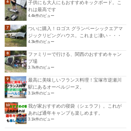
子供にも大人にもおすすめキックボード。こ
れは最高です
4.4k件のビュー
ついに購入！ロゴス グランベーシックエアマ
ジックリビングハウス。これまじ凄い・・・
4.3k件のビュー
ファミリーで行ける、関西のおすすめキャン
プ場
3.7k件のビュー
最高に美味しいフランス料理！宝塚市逆瀬川
駅にあるオーベルジーヌ。
3.1k件のビュー
我が家おすすめの寝袋（シェラフ）。これが
あれば通年キャンプも楽しめます。
3.1k件のビュー