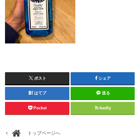
ポスト
シェア
はてブ
送る
Pocket
feedly
トップページへ