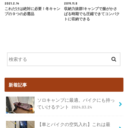
2021.2.14
2019.11.8
これだけは絶対に必要！冬キャン
収納力抜群!キャンプで服がかさ
プの９つの必需品
ばる時期でも圧縮できてコンパク
トに収納できる
新着記事
ソロキャンプに最適。バイクにも持っ
ていけるテント
2024.03.24
【車とバイクの空気入れ】これは最