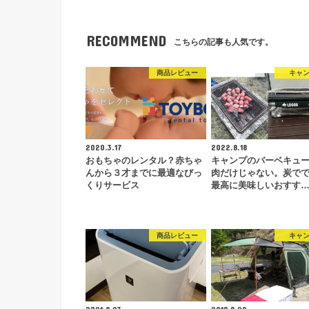
RECOMMEND
こちらの記事も人気です。
商品レビュー
キャ
2020.3.17
2022.8.18
おもちゃのレンタル？赤ちゃ
キャンプのバーベキュ
んから３才までに最適なびっ
肉だけじゃない。炭で
くりサービス
最高に美味しいおすす
商品レビュー
キャ