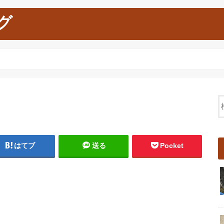
グ
はてブ
送る
Pocket