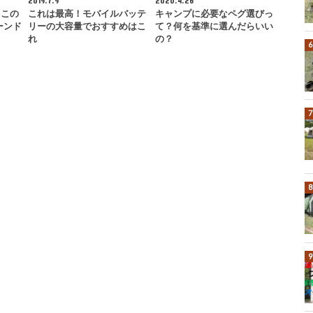
2019.7.9
2020.4.26
りこの
これは最高！モバイルバッテ
キャンプに必要なペグ選びっ
ーンド
リーの大容量でおすすめはこ
て？何を基準に選んだらいい
れ
の？