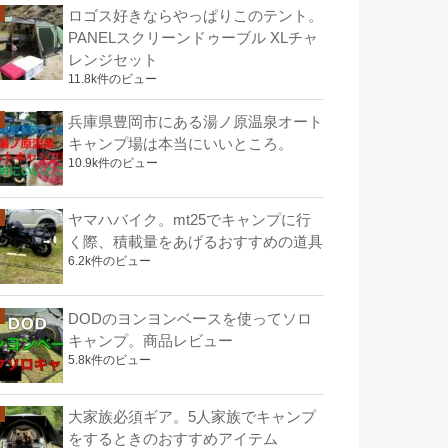
ロゴス好きならやっぱりこのテント。
PANELスクリーンドゥーブル XLチャ
レンジセット
11.8k件のビュー
兵庫県豊岡市にある湯ノ原温泉オート
キャンプ場は本当にいいところ。
10.9k件のビュー
ヤマハバイク。mt25でキャンプに行
く際、積載量をあげるおすすめの道具
6.2k件のビュー
DODのヨンヨンベースを使ってソロ
キャンプ。商品レビュー
5.8k件のビュー
大家族必須ギア。5人家族でキャンプ
をするときのおすすめアイテム