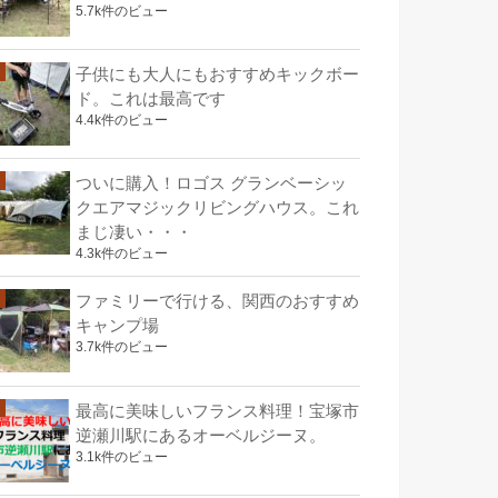
5.7k件のビュー
子供にも大人にもおすすめキックボー
ド。これは最高です
4.4k件のビュー
ついに購入！ロゴス グランベーシッ
クエアマジックリビングハウス。これ
まじ凄い・・・
4.3k件のビュー
ファミリーで行ける、関西のおすすめ
キャンプ場
3.7k件のビュー
最高に美味しいフランス料理！宝塚市
逆瀬川駅にあるオーベルジーヌ。
3.1k件のビュー