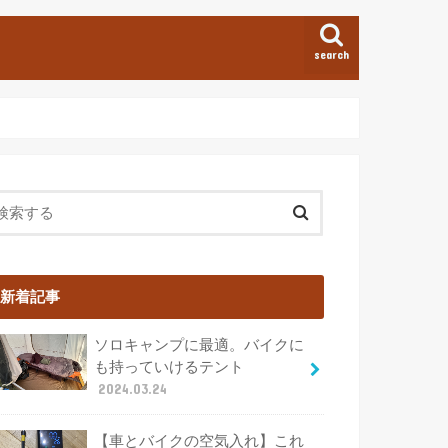
search
新着記事
ソロキャンプに最適。バイクに
も持っていけるテント
2024.03.24
【車とバイクの空気入れ】これ