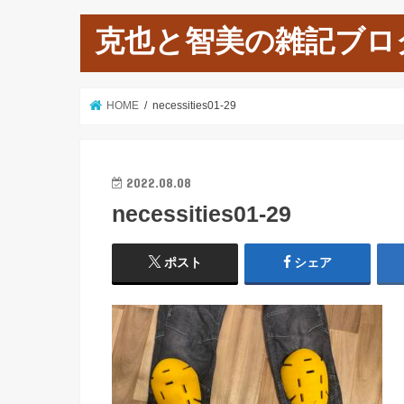
克也と智美の雑記ブロ
HOME
necessities01-29
2022.08.08
necessities01-29
ポスト
シェア