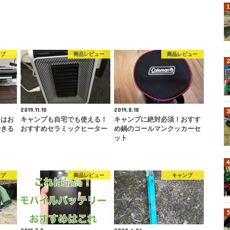
ンプ
商品レビュー
商品レビュー
2019.11.10
2019.8.18
ーはお
キャンプも自宅でも使える！
キャンプに絶対必須！おすす
できる
おすすめセラミックヒーター
め鍋のコールマンクッカーセ
…
ット
ンプ
商品レビュー
キャンプ