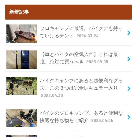
新着記事
ソロキャンプに最適。バイクにも持っ
ていけるテント
2024.03.24
【車とバイクの空気入れ】これは最
強。絶対に買うべき
2023.09.05
バイクキャンプにあると超便利なグッ
ズ。この３つは完全レギュラー入り
2023.04.30
バイクのソロキャンプ。あると便利な
快適な持ち物をご紹介
2023.04.06