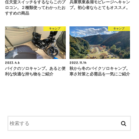
任天堂スイッチをするならこのプ
兵庫県東条湖モビレージへキャン
ロコン。２種類使ってわかったお
プ。初心者ならとてもオススメ。
すすめの商品
キャンプ
キャンプ
2023.4.6
2022.11.14
バイクのソロキャンプ。あると便
秋から冬のバイクソロキャンプ。
利な快適な持ち物をご紹介
寒さ対策と必需品を一気にご紹介