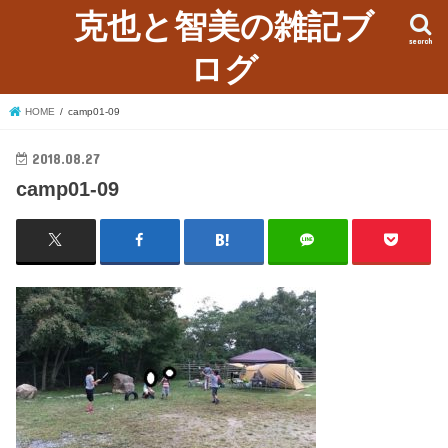
克也と智美の雑記ブ
search
ログ
HOME
camp01-09
2018.08.27
camp01-09