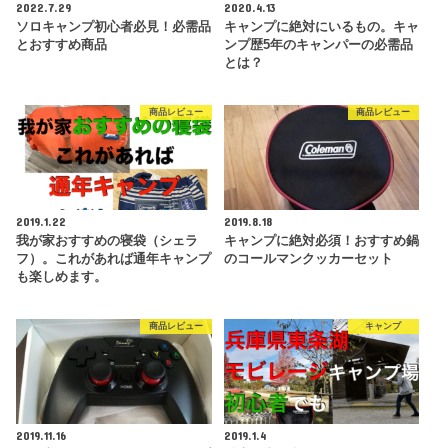
2022.7.29
2020.4.13
ソロキャンプ初心者必見！必需品
キャンプに絶対にいるもの。キャ
とおすすめ商品
ンプ歴5年のキャンパーの必需品
とは？
商品レビュー
商品レビュー
2019.1.22
2019.8.18
我が家おすすめの寝袋（シェラ
キャンプに絶対必須！おすすめ鍋
フ）。これがあれば通年キャンプ
のコールマンクッカーセット
も楽しめます。
商品レビュー
キャンプ
2019.11.16
2019.1.4