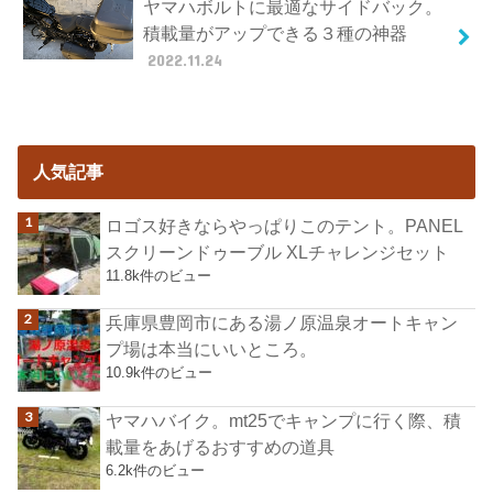
ヤマハボルトに最適なサイドバック。
積載量がアップできる３種の神器
2022.11.24
人気記事
ロゴス好きならやっぱりこのテント。PANEL
スクリーンドゥーブル XLチャレンジセット
11.8k件のビュー
兵庫県豊岡市にある湯ノ原温泉オートキャン
プ場は本当にいいところ。
10.9k件のビュー
ヤマハバイク。mt25でキャンプに行く際、積
載量をあげるおすすめの道具
6.2k件のビュー