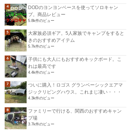
DODのヨンヨンベースを使ってソロキャン
プ。商品レビュー
5.8k件のビュー
大家族必須ギア。5人家族でキャンプをすると
きのおすすめアイテム
5.7k件のビュー
子供にも大人にもおすすめキックボード。こ
れは最高です
4.4k件のビュー
ついに購入！ロゴス グランベーシックエアマ
ジックリビングハウス。これまじ凄い・・・
4.3k件のビュー
ファミリーで行ける、関西のおすすめキャン
プ場
3.7k件のビュー