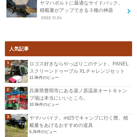
ヤマハボルトに最適なサイドバック。
積載量がアップできる３種の神器
2022.11.24
人気記事
ロゴス好きならやっぱりこのテント。PANEL
スクリーンドゥーブル XLチャレンジセット
11.8k件のビュー
兵庫県豊岡市にある湯ノ原温泉オートキャン
プ場は本当にいいところ。
10.9k件のビュー
ヤマハバイク。mt25でキャンプに行く際、積
載量をあげるおすすめの道具
6.2k件のビュー