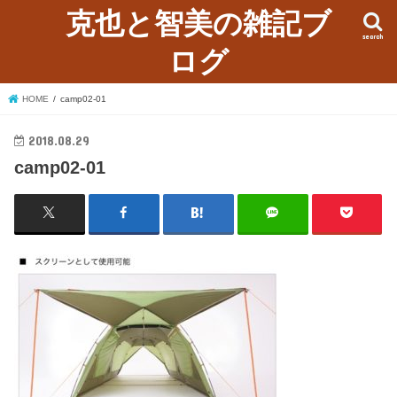
克也と智美の雑記ブ
search
ログ
HOME
camp02-01
2018.08.29
camp02-01