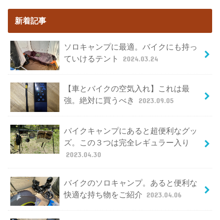
新着記事
ソロキャンプに最適。バイクにも持っ
ていけるテント
2024.03.24
【車とバイクの空気入れ】これは最
強。絶対に買うべき
2023.09.05
バイクキャンプにあると超便利なグッ
ズ。この３つは完全レギュラー入り
2023.04.30
バイクのソロキャンプ。あると便利な
快適な持ち物をご紹介
2023.04.06