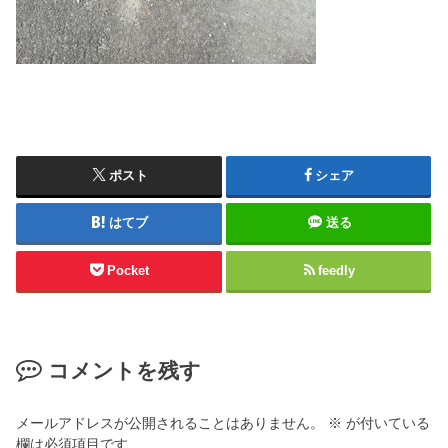
ポスト
シェア
はてブ
送る
Pocket
feedly
コメントを残す
メールアドレスが公開されることはありません。
※
が付いている
欄は必須項目です