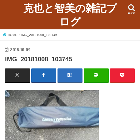
克也と智美の雑記ブ
search
ログ
HOME
IMG_20181008_103745
2018.10.09
IMG_20181008_103745