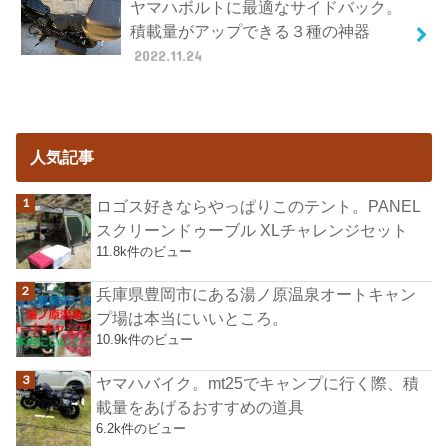
ヤマハボルトに最適なサイドバック。
積載量がアップできる３種の神器
2022.11.24
人気記事
ロゴス好きならやっぱりこのテント。PANEL
スクリーンドゥーブル XLチャレンジセット
11.8k件のビュー
兵庫県豊岡市にある湯ノ原温泉オートキャン
プ場は本当にいいところ。
10.9k件のビュー
ヤマハバイク。mt25でキャンプに行く際、積
載量をあげるおすすめの道具
6.2k件のビュー