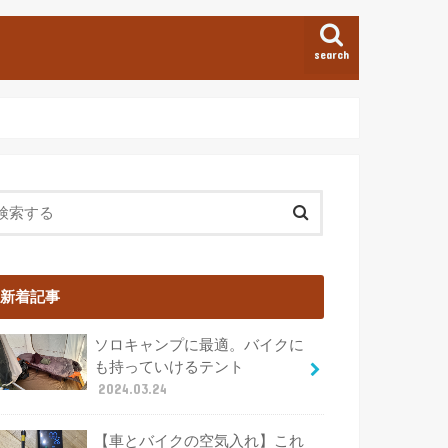
search
新着記事
ソロキャンプに最適。バイクに
も持っていけるテント
2024.03.24
【車とバイクの空気入れ】これ