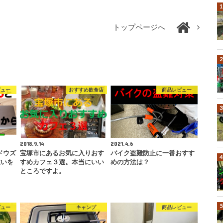
トップページへ
ビュー
おすすめ飲食店
商品レビュー
2018.9.14
2021.4.6
ンドウズ
宝塚市にあるお気に入りおす
バイク盗難防止に一番おすす
違いを
すめカフェ３選。本当にいい
めの方法は？
ところですよ。
ビュー
キャンプ
商品レビュー