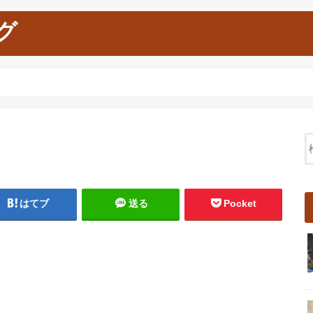
グ
はてブ
送る
Pocket