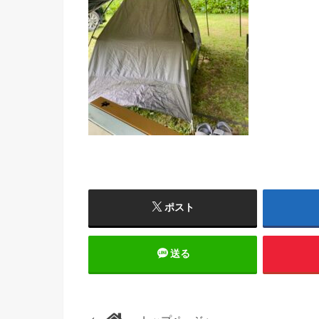
ポスト
送る