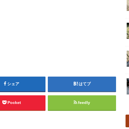
シェア
はてブ
Pocket
feedly