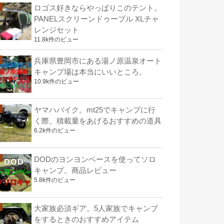
ロゴス好きならやっぱりこのテント。
PANELスクリーンドゥーブル XLチャ
レンジセット
11.8k件のビュー
兵庫県豊岡市にある湯ノ原温泉オート
キャンプ場は本当にいいところ。
10.9k件のビュー
ヤマハバイク。mt25でキャンプに行
く際、積載量をあげるおすすめの道具
6.2k件のビュー
DODのヨンヨンベースを使ってソロ
キャンプ。商品レビュー
5.8k件のビュー
大家族必須ギア。5人家族でキャンプ
をするときのおすすめアイテム