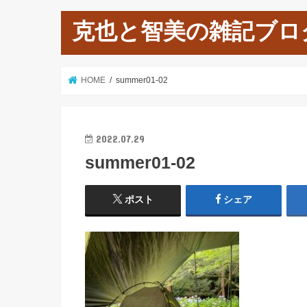
克也と智美の雑記ブロ
HOME
summer01-02
2022.07.29
summer01-02
ポスト
シェア