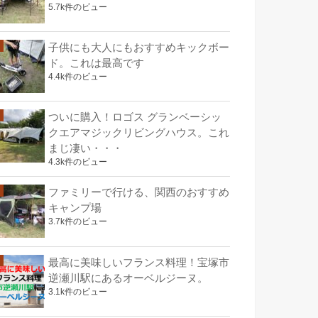
5.7k件のビュー
子供にも大人にもおすすめキックボー
ド。これは最高です
4.4k件のビュー
ついに購入！ロゴス グランベーシッ
クエアマジックリビングハウス。これ
まじ凄い・・・
4.3k件のビュー
ファミリーで行ける、関西のおすすめ
キャンプ場
3.7k件のビュー
最高に美味しいフランス料理！宝塚市
逆瀬川駅にあるオーベルジーヌ。
3.1k件のビュー