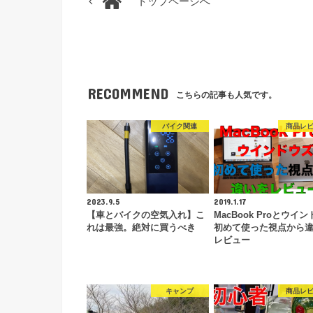
トップページへ
RECOMMEND
こちらの記事も人気です。
バイク関連
商品レ
2023.9.5
2019.1.17
【車とバイクの空気入れ】こ
MacBook Proとウイ
れは最強。絶対に買うべき
初めて使った視点から
レビュー
キャンプ
商品レ