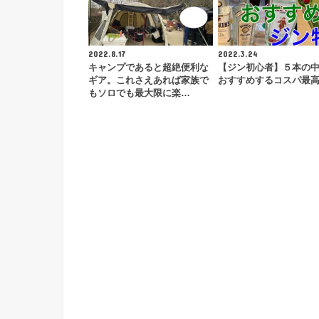
2022.8.17
2022.3.24
キャンプであると超絶便利な
【ジン初心者】５本の
ギア。これさえあれば家族で
おすすめするコスパ最
もソロでも最大限に楽…