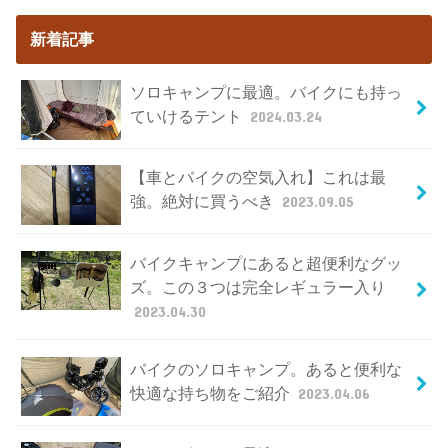
新着記事
ソロキャンプに最適。バイクにも持っ
ていけるテント
2024.03.24
【車とバイクの空気入れ】これは最
強。絶対に買うべき
2023.09.05
バイクキャンプにあると超便利なグッ
ズ。この３つは完全レギュラー入り
2023.04.30
バイクのソロキャンプ。あると便利な
快適な持ち物をご紹介
2023.04.06