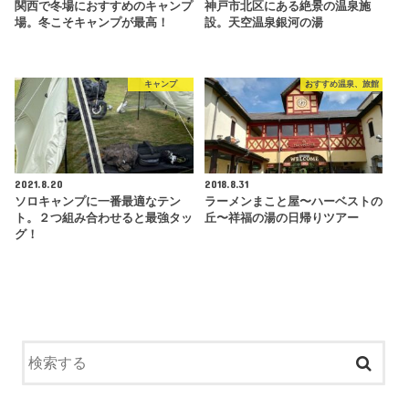
関西で冬場におすすめのキャンプ
神戸市北区にある絶景の温泉施
場。冬こそキャンプが最高！
設。天空温泉銀河の湯
キャンプ
おすすめ温泉、旅館
2021.8.20
2018.8.31
ソロキャンプに一番最適なテン
ラーメンまこと屋〜ハーベストの
ト。２つ組み合わせると最強タッ
丘〜祥福の湯の日帰りツアー
グ！