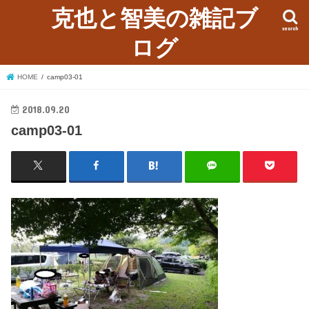
克也と智美の雑記ブ
search
ログ
HOME
camp03-01
2018.09.20
camp03-01