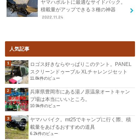
ヤマハボルトに最適なサイドバック。
積載量がアップできる３種の神器
2022.11.24
人気記事
ロゴス好きならやっぱりこのテント。PANEL
スクリーンドゥーブル XLチャレンジセット
11.8k件のビュー
兵庫県豊岡市にある湯ノ原温泉オートキャン
プ場は本当にいいところ。
10.9k件のビュー
ヤマハバイク。mt25でキャンプに行く際、積
載量をあげるおすすめの道具
6.2k件のビュー