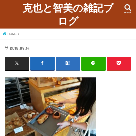
克也と智美の雑記ブ
search
ログ
HOME
2018.09.14