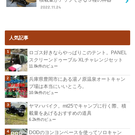
2022.11.24
人気記事
ロゴス好きならやっぱりこのテント。PANEL
スクリーンドゥーブル XLチャレンジセット
11.8k件のビュー
兵庫県豊岡市にある湯ノ原温泉オートキャン
プ場は本当にいいところ。
10.9k件のビュー
ヤマハバイク。mt25でキャンプに行く際、積
載量をあげるおすすめの道具
6.2k件のビュー
DODのヨンヨンベースを使ってソロキャン