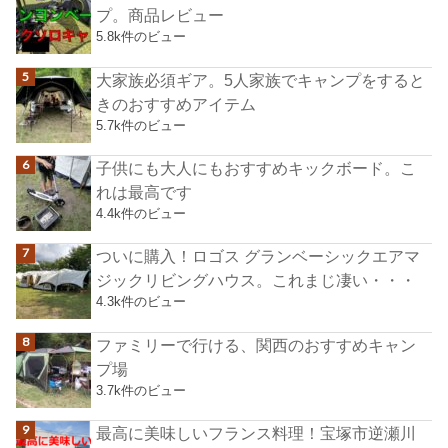
プ。商品レビュー
5.8k件のビュー
大家族必須ギア。5人家族でキャンプをすると
きのおすすめアイテム
5.7k件のビュー
子供にも大人にもおすすめキックボード。こ
れは最高です
4.4k件のビュー
ついに購入！ロゴス グランベーシックエアマ
ジックリビングハウス。これまじ凄い・・・
4.3k件のビュー
ファミリーで行ける、関西のおすすめキャン
プ場
3.7k件のビュー
最高に美味しいフランス料理！宝塚市逆瀬川