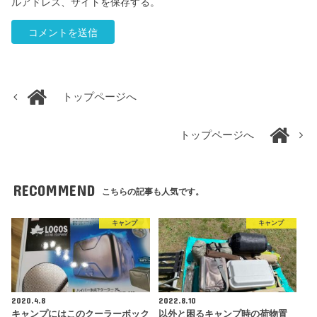
ルアドレス、サイトを保存する。
トップページへ
トップページへ
RECOMMEND
こちらの記事も人気です。
キャンプ
キャンプ
2020.4.8
2022.8.10
キャンプにはこのクーラーボック
以外と困るキャンプ時の荷物置