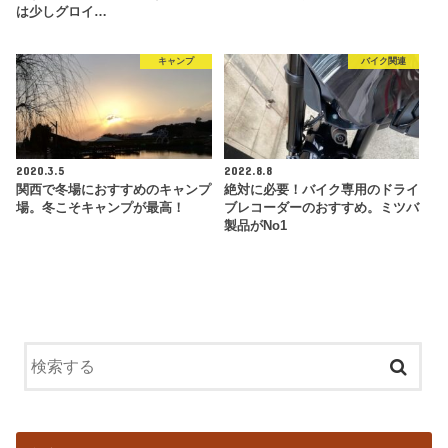
は少しグロイ…
キャンプ
バイク関連
2020.3.5
2022.8.8
関西で冬場におすすめのキャンプ
絶対に必要！バイク専用のドライ
場。冬こそキャンプが最高！
ブレコーダーのおすすめ。ミツバ
製品がNo1