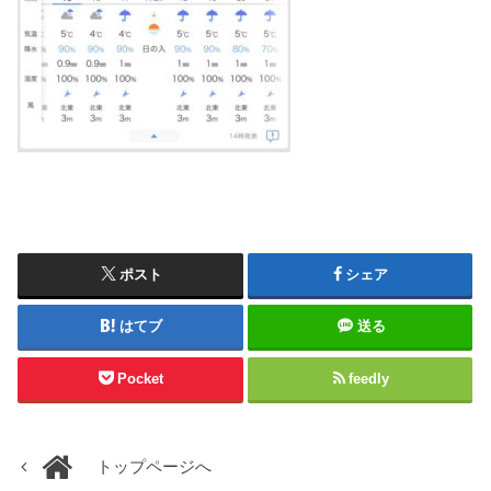
ポスト
シェア
はてブ
送る
Pocket
feedly
トップページへ