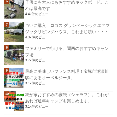
子供にも大人にもおすすめキックボード。こ
れは最高です
4.4k件のビュー
ついに購入！ロゴス グランベーシックエアマ
ジックリビングハウス。これまじ凄い・・・
4.3k件のビュー
ファミリーで行ける、関西のおすすめキャン
プ場
3.7k件のビュー
最高に美味しいフランス料理！宝塚市逆瀬川
駅にあるオーベルジーヌ。
3.1k件のビュー
我が家おすすめの寝袋（シェラフ）。これが
あれば通年キャンプも楽しめます。
3.1k件のビュー