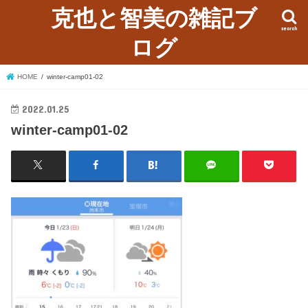
克也と智美の雑記ブ
search
ログ
HOME
winter-camp01-02
2022.01.25
winter-camp01-02