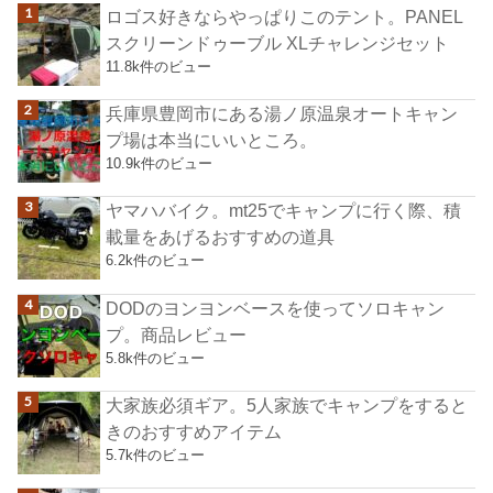
ロゴス好きならやっぱりこのテント。PANEL
スクリーンドゥーブル XLチャレンジセット
11.8k件のビュー
兵庫県豊岡市にある湯ノ原温泉オートキャン
プ場は本当にいいところ。
10.9k件のビュー
ヤマハバイク。mt25でキャンプに行く際、積
載量をあげるおすすめの道具
6.2k件のビュー
DODのヨンヨンベースを使ってソロキャン
プ。商品レビュー
5.8k件のビュー
大家族必須ギア。5人家族でキャンプをすると
きのおすすめアイテム
5.7k件のビュー