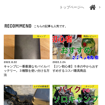
トップページへ
RECOMMEND
こちらの記事も人気です。
キャンプ
商品レビュー
2022.8.22
2022.3.24
キャンプに一番最適なモバイルバ
【ジン初心者】５本の中からおす
ッテリー。３種類を使い分ける方
すめするコスパ最高商品
法
おすすめ飲食店
キャンプ