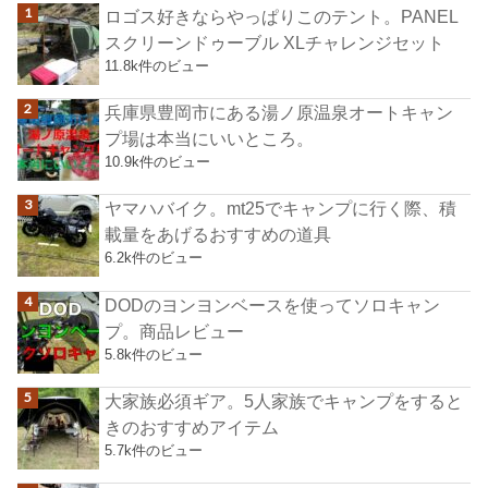
ロゴス好きならやっぱりこのテント。PANEL
スクリーンドゥーブル XLチャレンジセット
11.8k件のビュー
兵庫県豊岡市にある湯ノ原温泉オートキャン
プ場は本当にいいところ。
10.9k件のビュー
ヤマハバイク。mt25でキャンプに行く際、積
載量をあげるおすすめの道具
6.2k件のビュー
DODのヨンヨンベースを使ってソロキャン
プ。商品レビュー
5.8k件のビュー
大家族必須ギア。5人家族でキャンプをすると
きのおすすめアイテム
5.7k件のビュー