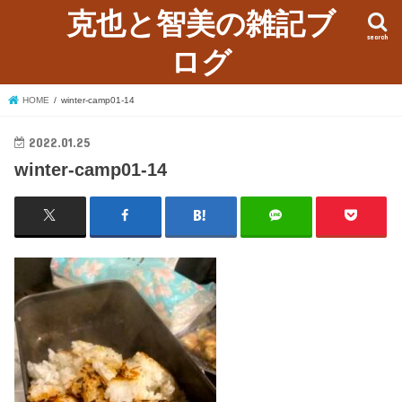
克也と智美の雑記ブ
search
ログ
HOME
winter-camp01-14
2022.01.25
winter-camp01-14