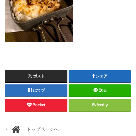
ポスト
シェア
はてブ
送る
Pocket
feedly
トップページへ