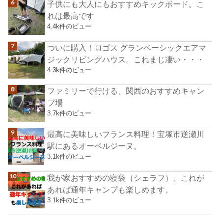
子供にも大人にもおすすめキックボード。こ
れは最高です
4.4k件のビュー
ついに購入！ロゴス グランベーシックエアマ
ジックリビングハウス。これまじ凄い・・・
4.3k件のビュー
ファミリーで行ける、関西のおすすめキャン
プ場
3.7k件のビュー
最高に美味しいフランス料理！宝塚市逆瀬川
駅にあるオーベルジーヌ。
3.1k件のビュー
我が家おすすめの寝袋（シェラフ）。これが
あれば通年キャンプも楽しめます。
3.1k件のビュー