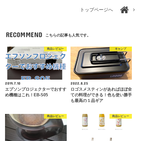
トップページへ
RECOMMEND
こちらの記事も人気です。
商品レビュー
キャンプ
2019.7.10
2022.8.25
エプソンプロジェクターでおすす
ロゴスメスティンがあればほぼ全
め機種はこれ！EB-S05
ての料理ができる！色も使い勝手
も最高の１品ギア
商品レビュー
商品レビュー