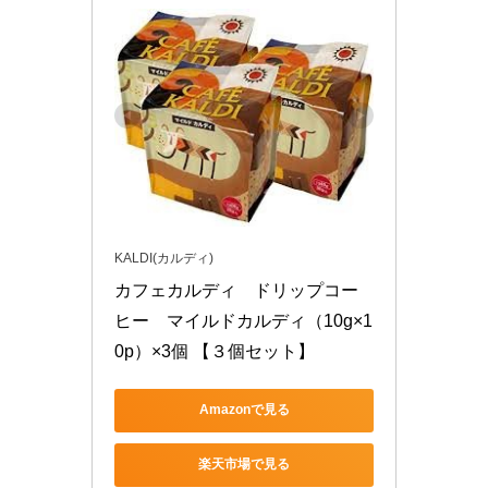
KALDI(カルディ)
カフェカルディ　ドリップコー
ヒー　マイルドカルディ（10g×1
0p）×3個 【３個セット】
Amazonで見る
楽天市場で見る