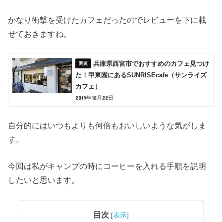
かなり衝撃を受けたカフェだったのでレビューを下に載
せておきますね。
兵庫県西宮市でおすすめのカフェ見つけ
た！甲東園にあるSUNRISEcafe（サンライズ
カフェ）
2019年12月22日
自分的にはいつもよりも何倍もおいしいような気がしま
す。
今回は私がキャンプの時にコーヒーを入れる手順を説明
したいと思います。
目次
[
表示
]