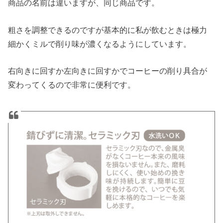
商品の名前は違いますが、同じ商品です。
粗さを調整できるのですが基本的に私が飲むときは極力
細かくミルで削り味が濃くなるようにしています。
右向きに回すか左向きに回すかでコーヒーの削り具合が
変わってくるので非常に便利です。