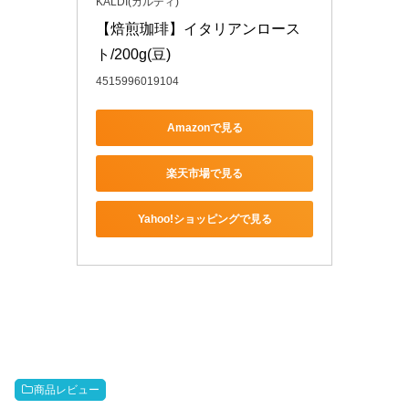
KALDI(カルディ)
【焙煎珈琲】イタリアンロース
ト/200g(豆)
4515996019104
Amazonで見る
楽天市場で見る
Yahoo!ショッピングで見る
商品レビュー