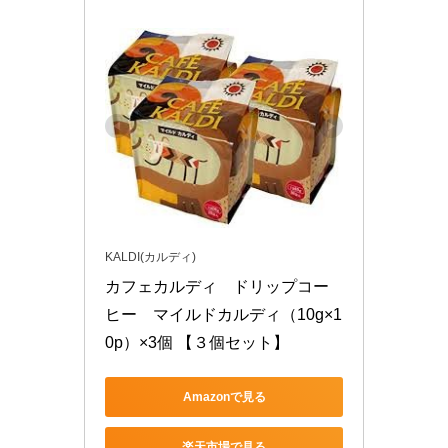
KALDI(カルディ)
カフェカルディ　ドリップコー
ヒー　マイルドカルディ（10g×1
0p）×3個 【３個セット】
Amazonで見る
楽天市場で見る