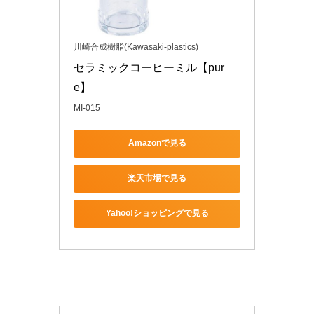
川崎合成樹脂(Kawasaki-plastics)
セラミックコーヒーミル【pur
e】
MI-015
Amazonで見る
楽天市場で見る
Yahoo!ショッピングで見る