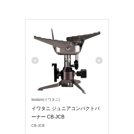
Iwatani(イワタニ)
イワタニ ジュニアコンパクトバ
ーナー CB-JCB
CB-JCB