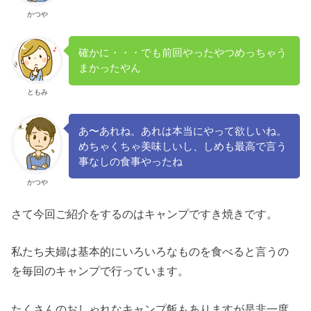
かつや
確かに・・・でも前回やったやつめっちゃう
まかったやん
ともみ
あ〜あれね。あれは本当にやって欲しいね。
めちゃくちゃ美味しいし、しめも最高で言う
事なしの食事やったね
かつや
さて今回ご紹介をするのはキャンプですき焼きです。
私たち夫婦は基本的にいろいろなものを食べると言うの
を毎回のキャンプで行っています。
たくさんのおしゃれなキャンプ飯もありますが是非一度