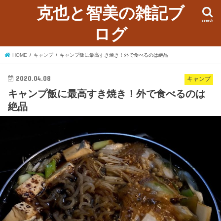
克也と智美の雑記ブ
search
ログ
HOME
キャンプ
キャンプ飯に最高すき焼き！外で食べるのは絶品
2020.04.08
キャンプ
キャンプ飯に最高すき焼き！外で食べるのは
絶品