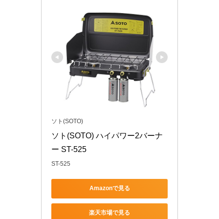
ソト(SOTO)
ソト(SOTO) ハイパワー2バーナ
ー ST-525
ST-525
Amazonで見る
楽天市場で見る