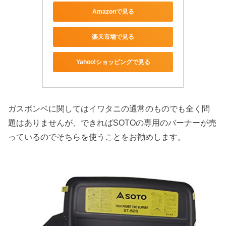
Amazonで見る
楽天市場で見る
Yahoo!ショッピングで見る
ガスボンベに関してはイワタニの通常のものでも全く問
題はありませんが、できればSOTOの専用のバーナーが売
っているのでそちらを使うことをお勧めします。