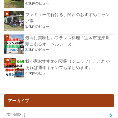
4.3k件のビュー
ファミリーで行ける、関西のおすすめキャン
プ場
3.7k件のビュー
最高に美味しいフランス料理！宝塚市逆瀬川
駅にあるオーベルジーヌ。
3.1k件のビュー
我が家おすすめの寝袋（シェラフ）。これが
あれば通年キャンプも楽しめます。
3.1k件のビュー
アーカイブ
2024年3月