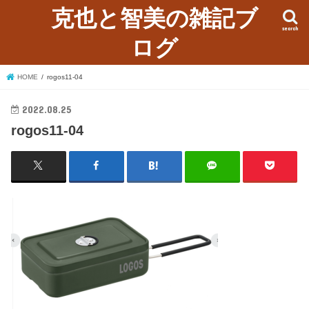
克也と智美の雑記ブ
search
ログ
HOME
rogos11-04
2022.08.25
rogos11-04