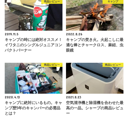
商品レビュー
キャンプ
2019.11.5
2022.8.26
キャンプの時には絶対オススメ！
キャンプの焚き火。火起こしに最
イワタニのシングルジュニアコン
適な棒とチャークロス、麻紐、虫
パクトバーナー
眼鏡
商品レビュー
商品レビュー
2020.4.13
2021.8.23
キャンプに絶対にいるもの。キャ
空気清浄機と除湿機を合わせた最
ンプ歴5年のキャンパーの必需品
高の一品。シャープの商品レビュ
とは？
ー