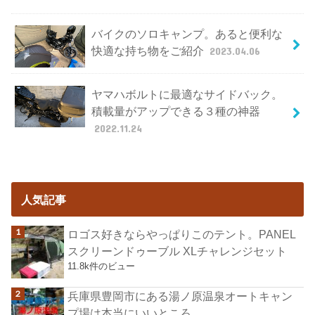
バイクのソロキャンプ。あると便利な
快適な持ち物をご紹介
2023.04.06
ヤマハボルトに最適なサイドバック。
積載量がアップできる３種の神器
2022.11.24
人気記事
ロゴス好きならやっぱりこのテント。PANEL
スクリーンドゥーブル XLチャレンジセット
11.8k件のビュー
兵庫県豊岡市にある湯ノ原温泉オートキャン
プ場は本当にいいところ。