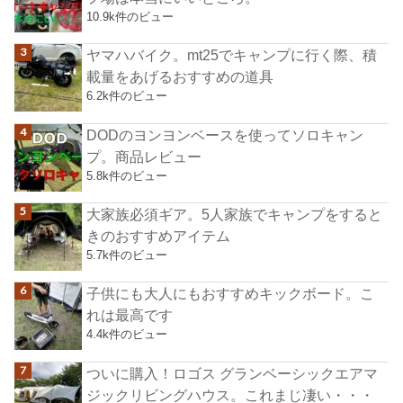
10.9k件のビュー
ヤマハバイク。mt25でキャンプに行く際、積
載量をあげるおすすめの道具
6.2k件のビュー
DODのヨンヨンベースを使ってソロキャン
プ。商品レビュー
5.8k件のビュー
大家族必須ギア。5人家族でキャンプをすると
きのおすすめアイテム
5.7k件のビュー
子供にも大人にもおすすめキックボード。こ
れは最高です
4.4k件のビュー
ついに購入！ロゴス グランベーシックエアマ
ジックリビングハウス。これまじ凄い・・・