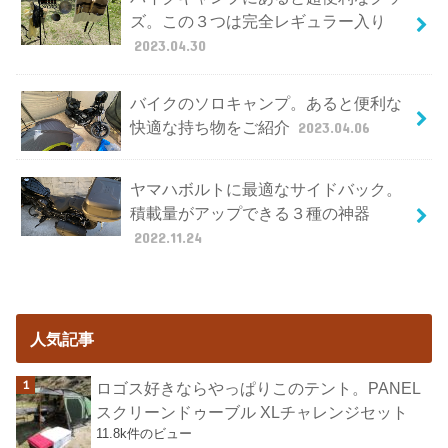
ズ。この３つは完全レギュラー入り
2023.04.30
バイクのソロキャンプ。あると便利な
快適な持ち物をご紹介
2023.04.06
ヤマハボルトに最適なサイドバック。
積載量がアップできる３種の神器
2022.11.24
人気記事
ロゴス好きならやっぱりこのテント。PANEL
スクリーンドゥーブル XLチャレンジセット
11.8k件のビュー