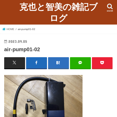
克也と智美の雑記ブ
search
ログ
HOME
air-pump01-02
2023.09.05
air-pump01-02