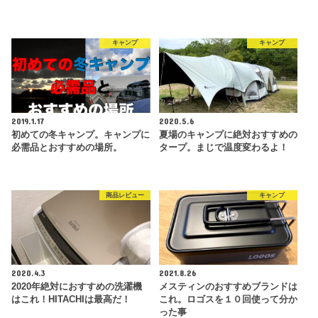
キャンプ
キャンプ
2019.1.17
2020.5.6
初めての冬キャンプ。キャンプに
夏場のキャンプに絶対おすすめの
必需品とおすすめの場所。
タープ。まじで温度変わるよ！
商品レビュー
キャンプ
2020.4.3
2021.8.26
2020年絶対におすすめの洗濯機
メスティンのおすすめブランドは
はこれ！HITACHIは最高だ！
これ。ロゴスを１０回使って分か
った事