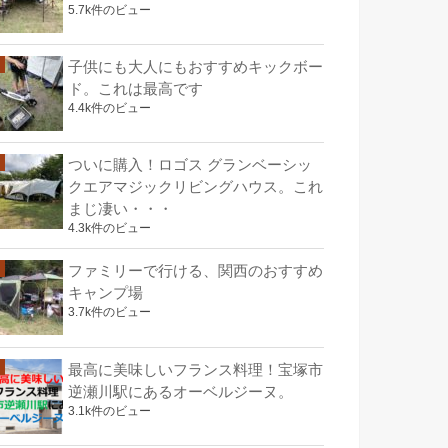
5.7k件のビュー
子供にも大人にもおすすめキックボー
ド。これは最高です
4.4k件のビュー
ついに購入！ロゴス グランベーシッ
クエアマジックリビングハウス。これ
まじ凄い・・・
4.3k件のビュー
ファミリーで行ける、関西のおすすめ
キャンプ場
3.7k件のビュー
最高に美味しいフランス料理！宝塚市
逆瀬川駅にあるオーベルジーヌ。
3.1k件のビュー