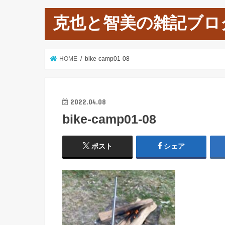
克也と智美の雑記ブロ
HOME
bike-camp01-08
2022.04.08
bike-camp01-08
ポスト
シェア