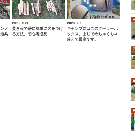
2020.4.21
2020.4.8
ーンメ
焚き火で薪に簡単に火をつけ
キャンプにはこのクーラーボ
な道具
る方法。初心者必見
ックス。まじでめちゃくちゃ
冷えて最高です。