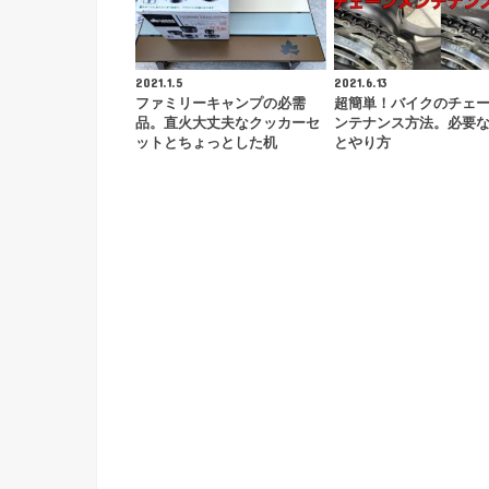
2021.1.5
2021.6.13
ファミリーキャンプの必需
超簡単！バイクのチェ
品。直火大丈夫なクッカーセ
ンテナンス方法。必要
ットとちょっとした机
とやり方