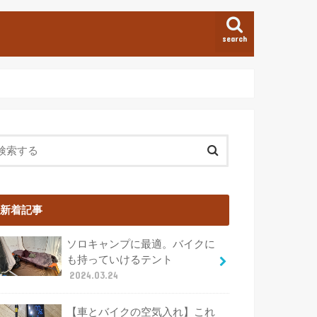
search
新着記事
ソロキャンプに最適。バイクに
も持っていけるテント
2024.03.24
【車とバイクの空気入れ】これ