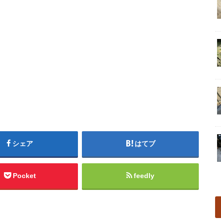
シェア
はてブ
Pocket
feedly