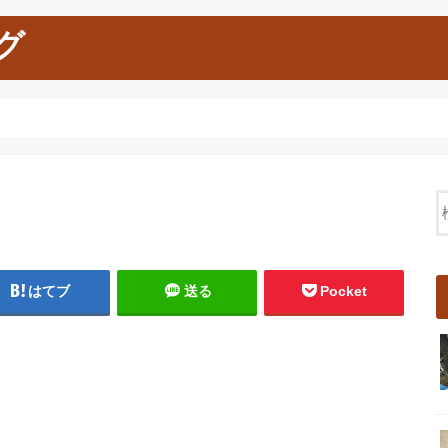
グ
はてブ
送る
Pocket