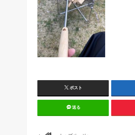
ポスト
送る