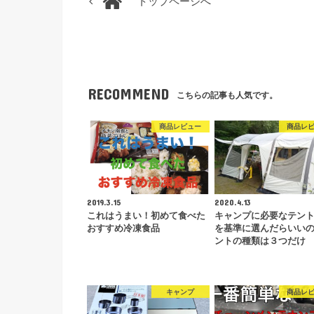
トップページへ
RECOMMEND
こちらの記事も人気です。
商品レビュー
商品レ
2019.3.15
2020.4.13
これはうまい！初めて食べた
キャンプに必要なテン
おすすめ冷凍食品
を基準に選んだらいい
ントの種類は３つだけ
キャンプ
商品レ