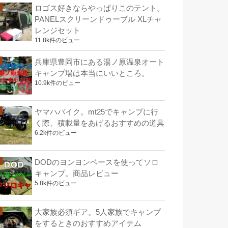
ロゴス好きならやっぱりこのテント。
PANELスクリーンドゥーブル XLチャ
レンジセット
11.8k件のビュー
兵庫県豊岡市にある湯ノ原温泉オート
キャンプ場は本当にいいところ。
10.9k件のビュー
ヤマハバイク。mt25でキャンプに行
く際、積載量をあげるおすすめの道具
6.2k件のビュー
DODのヨンヨンベースを使ってソロ
キャンプ。商品レビュー
5.8k件のビュー
大家族必須ギア。5人家族でキャンプ
をするときのおすすめアイテム