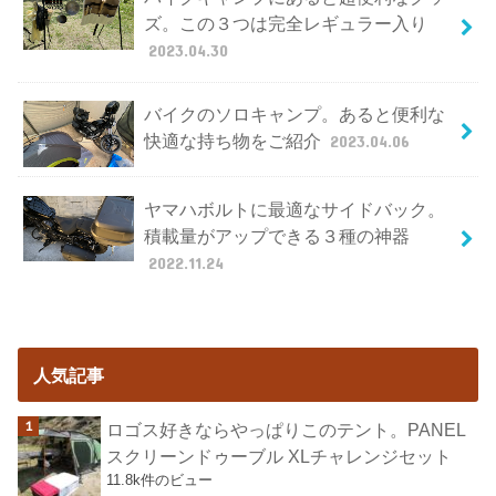
ズ。この３つは完全レギュラー入り
2023.04.30
バイクのソロキャンプ。あると便利な
快適な持ち物をご紹介
2023.04.06
ヤマハボルトに最適なサイドバック。
積載量がアップできる３種の神器
2022.11.24
人気記事
ロゴス好きならやっぱりこのテント。PANEL
スクリーンドゥーブル XLチャレンジセット
11.8k件のビュー