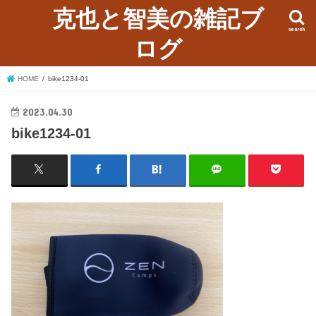
克也と智美の雑記ブ
search
ログ
HOME
bike1234-01
2023.04.30
bike1234-01